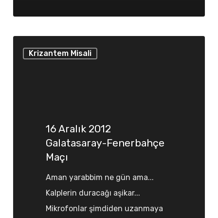
16
Krizantem Misali
Aralık
2012
Galatasaray-
Fenerbahçe
Maçı
16 Aralık 2012
Galatasaray-Fenerbahçe
Maçı
Aman yarabbim ne gün ama...
Kalplerin duracağı aşikar...
Mikrofonlar şimdiden uzanmaya