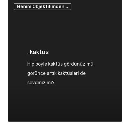
..kaktüs
Benim Objektifimden...
..kaktüs
Hiç böyle kaktüs gördünüz mü,
görünce artık kaktüsleri de
sevdiniz mi?