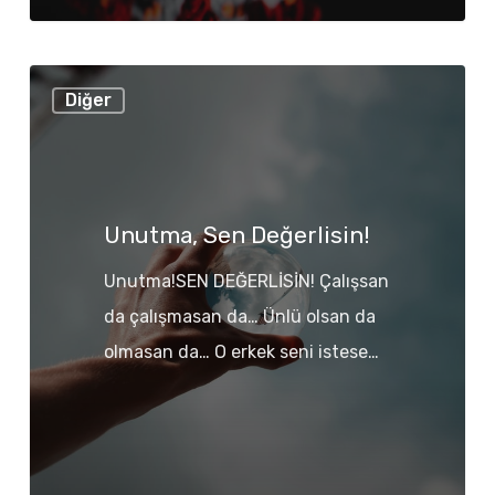
Unutma,
Diğer
Sen
Değerlisin!
Unutma, Sen Değerlisin!
Unutma!SEN DEĞERLİSİN! Çalışsan
da çalışmasan da… Ünlü olsan da
olmasan da… O erkek seni istese…