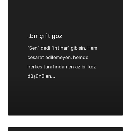
göz
..bir çift göz
"Sen" dedi "intihar" gibisin. Hem
cesaret edilemeyen, hemde
herkes tarafından en az bir kez
düşünülen.…