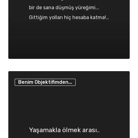
bir de sana düşmüş yüreğimi...
Gittiğim yolları hiç hesaba katma!…
Yaşamakla
Benim Objektifimden...
ölmek
arası..
Yaşamakla ölmek arası..