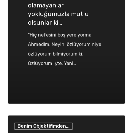
ki…
olamayanlar
yokluğumuzla mutlu
olsunlar ki…
“Hiç nefesini boş yere yorma
Ahmedim. Neyini özlüyorum niye
özlüyorum bilmiyorum ki.
Özlüyorum işte. Yani…
..huzur
Benim Objektifimden...