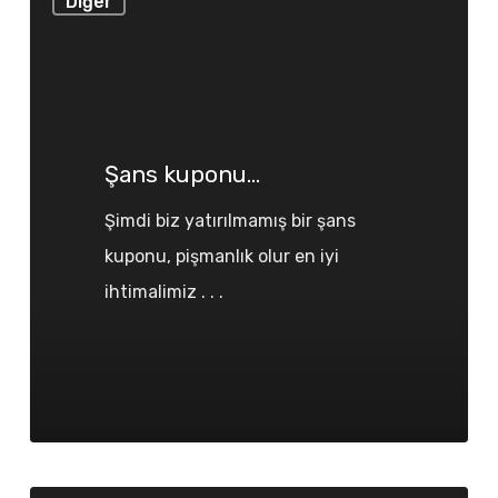
Diğer
kuponu…
Şans kuponu…
Şimdi biz yatırılmamış bir şans
kuponu, pişmanlık olur en iyi
ihtimalimiz . . .