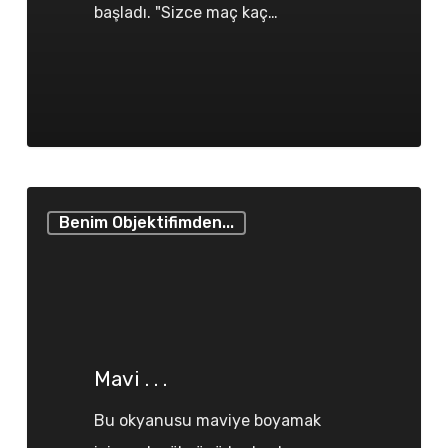
başladı. "Sizce maç kaç…
Mavi
Benim Objektifimden...
.
.
.
Mavi . . .
Bu okyanusu maviye boyamak