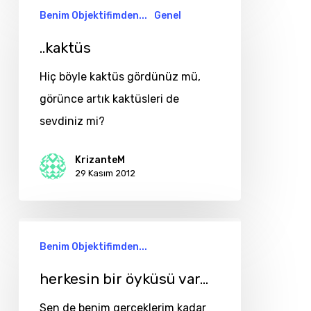
..kaktüs
Benim Objektifimden...
Genel
..kaktüs
Hiç böyle kaktüs gördünüz mü,
görünce artık kaktüsleri de
sevdiniz mi?
KrizanteM
29 Kasım 2012
herkesin
Benim Objektifimden...
bir
öyküsü
herkesin bir öyküsü var…
var…
Sen de benim gerçeklerim kadar