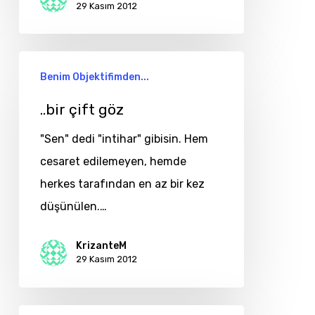
29 Kasım 2012
..bir
Benim Objektifimden...
çift
göz
..bir çift göz
"Sen" dedi "intihar" gibisin. Hem
cesaret edilemeyen, hemde
herkes tarafından en az bir kez
düşünülen.…
KrizanteM
29 Kasım 2012