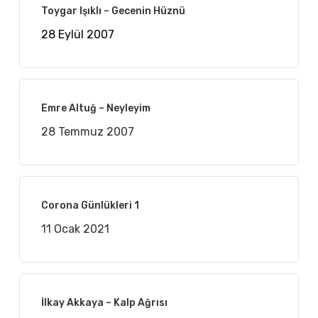
Toygar Işıklı – Gecenin Hüznü
28 Eylül 2007
Emre Altuğ – Neyleyim
28 Temmuz 2007
Corona Günlükleri 1
11 Ocak 2021
İlkay Akkaya – Kalp Ağrısı