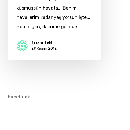
küsmüşsün hayata... Benim
hayallerim kadar yaşıyorsun işte...
Benim gerçeklerime gelince;…
KrizanteM
29 Kasım 2012
Facebook