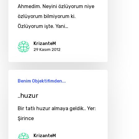
Ahmedim. Neyini özlüyorum niye
özlüyorum bilmiyorum ki.
Özlüyorum işte. Yani…
KrizanteM
29 Kasım 2012
..huzur
Benim Objektifimden...
..huzur
Bir tatlı huzur almaya geldik.. Yer:
Şirince
KrizanteM