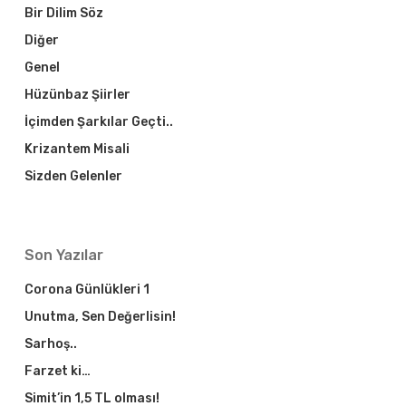
Bir Dilim Söz
Diğer
Genel
Hüzünbaz Şiirler
İçimden Şarkılar Geçti..
Krizantem Misali
Sizden Gelenler
Son Yazılar
Corona Günlükleri 1
Unutma, Sen Değerlisin!
Sarhoş..
Farzet ki…
Simit’in 1,5 TL olması!