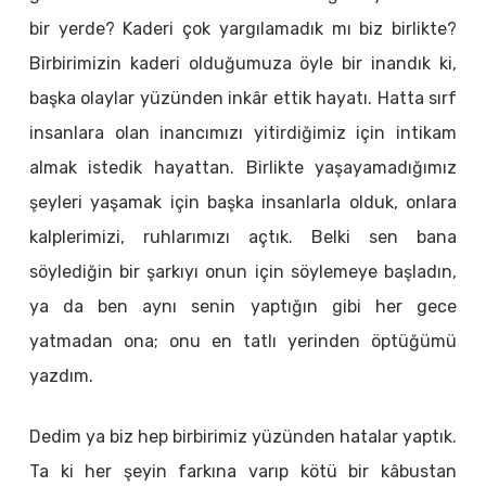
bir yerde? Kaderi çok yargılamadık mı biz birlikte?
Birbirimizin kaderi olduğumuza öyle bir inandık ki,
başka olaylar yüzünden inkâr ettik hayatı. Hatta sırf
insanlara olan inancımızı yitirdiğimiz için intikam
almak istedik hayattan. Birlikte yaşayamadığımız
şeyleri yaşamak için başka insanlarla olduk, onlara
kalplerimizi, ruhlarımızı açtık. Belki sen bana
söylediğin bir şarkıyı onun için söylemeye başladın,
ya da ben aynı senin yaptığın gibi her gece
yatmadan ona; onu en tatlı yerinden öptüğümü
yazdım.
Dedim ya biz hep birbirimiz yüzünden hatalar yaptık.
Ta ki her şeyin farkına varıp kötü bir kâbustan