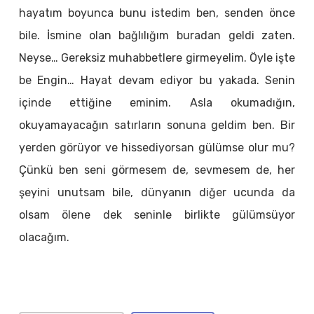
hayatım boyunca bunu istedim ben, senden önce
bile. İsmine olan bağlılığım buradan geldi zaten.
Neyse… Gereksiz muhabbetlere girmeyelim. Öyle işte
be Engin… Hayat devam ediyor bu yakada. Senin
içinde ettiğine eminim. Asla okumadığın,
okuyamayacağın satırların sonuna geldim ben. Bir
yerden görüyor ve hissediyorsan gülümse olur mu?
Çünkü ben seni görmesem de, sevmesem de, her
şeyini unutsam bile, dünyanın diğer ucunda da
olsam ölene dek seninle birlikte gülümsüyor
olacağım.