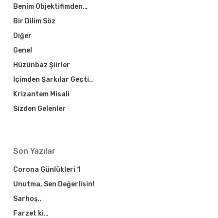
Benim Objektifimden…
Bir Dilim Söz
Diğer
Genel
Hüzünbaz Şiirler
İçimden Şarkılar Geçti..
Krizantem Misali
Sizden Gelenler
Son Yazılar
Corona Günlükleri 1
Unutma, Sen Değerlisin!
Sarhoş..
Farzet ki…