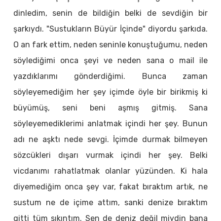
dinledim, senin de bildiğin belki de sevdiğin bir
şarkıydı. "Sustukların Büyür İçinde" diyordu şarkıda.
O an fark ettim, neden seninle konuştuğumu, neden
söylediğimi onca şeyi ve neden sana o mail ile
yazdıklarımı gönderdiğimi. Bunca zaman
söyleyemediğim her şey içimde öyle bir birikmiş ki
büyümüş, seni beni aşmış gitmiş. Sana
söyleyemediklerimi anlatmak içindi her şey. Bunun
adı ne aşktı nede sevgi. İçimde durmak bilmeyen
sözcükleri dışarı vurmak içindi her şey. Belki
vicdanımı rahatlatmak olanlar yüzünden. Ki hala
diyemediğim onca şey var, fakat bıraktım artık, ne
sustum ne de içime attım, sanki denize bıraktım
gitti tüm sıkıntım. Sen de deniz değil miydin bana