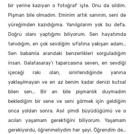
bir yerine kazıyan o fotoğraf işte. Onu da sildim.
Pişman bile olmadım. Eminim artık sanırım, seni de
yüreğimden kazıdığıma. Yanılgılarım yok bu defa.
Doğru olanı yaptığımı biliyorum. Sen hayatımda
tanıdığım, en çok sevdiğim sıfatına yakışan adam…
Sen babamla arandaki benzerlikleri sorguladığım
insan. Galatasaray’ı taparcasına seven, en sevdiği
içeceği rakı olan, sinirlendiğinde yanına
yaklaşılmayan ve en az benim kadar denizi kutsal
bilen sen… Bir an bile pişmanlık duymadım
beklediğim bir sene ve seni görmek için geldiğim
onca yoldan sonra. Asıl şimdi büyüdüğümü ve o
acıları yaşamam gerektiğini biliyorum. Yaşamam
gerekiyordu, öğrenmeliydim her şeyi. Öğrendim de…