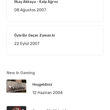
İlkay Akkaya – Kalp Ağrısı
08 Ağustos 2007
Öyle Bir Geçer Zaman ki
22 Eylül 2007
New In Gaming
Hoşgeldiniz
12 Haziran 2004