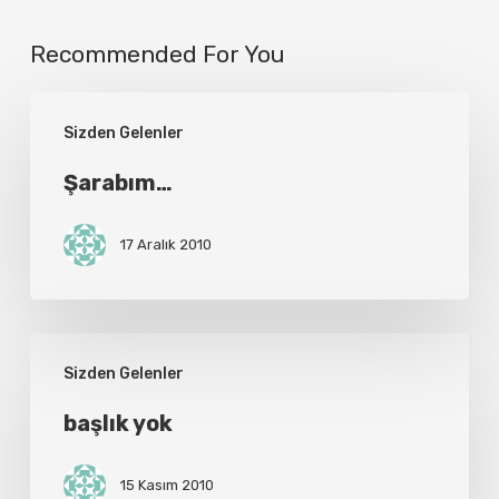
Recommended For You
Şarabım…
Sizden Gelenler
Şarabım…
17 Aralık 2010
başlık
Sizden Gelenler
yok
başlık yok
15 Kasım 2010