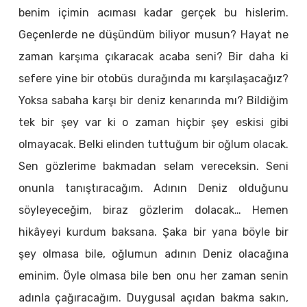
benim içimin acıması kadar gerçek bu hislerim.
Geçenlerde ne düşündüm biliyor musun? Hayat ne
zaman karşıma çıkaracak acaba seni? Bir daha ki
sefere yine bir otobüs durağında mı karşılaşacağız?
Yoksa sabaha karşı bir deniz kenarında mı? Bildiğim
tek bir şey var ki o zaman hiçbir şey eskisi gibi
olmayacak. Belki elinden tuttuğum bir oğlum olacak.
Sen gözlerime bakmadan selam vereceksin. Seni
onunla tanıştıracağım. Adının Deniz olduğunu
söyleyeceğim, biraz gözlerim dolacak… Hemen
hikâyeyi kurdum baksana. Şaka bir yana böyle bir
şey olmasa bile, oğlumun adının Deniz olacağına
eminim. Öyle olmasa bile ben onu her zaman senin
adınla çağıracağım. Duygusal açıdan bakma sakın,