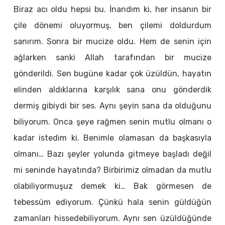
Biraz acı oldu hepsi bu. İnandım ki, her insanın bir
çile dönemi oluyormuş, ben çilemi doldurdum
sanırım. Sonra bir mucize oldu. Hem de senin için
ağlarken sanki Allah tarafından bir mucize
gönderildi. Sen bugüne kadar çok üzüldün, hayatın
elinden aldıklarına karşılık sana onu gönderdik
dermiş gibiydi bir ses. Aynı şeyin sana da olduğunu
biliyorum. Onca şeye rağmen senin mutlu olmanı o
kadar istedim ki. Benimle olamasan da başkasıyla
olmanı… Bazı şeyler yolunda gitmeye başladı değil
mi seninde hayatında? Birbirimiz olmadan da mutlu
olabiliyormuşuz demek ki… Bak görmesen de
tebessüm ediyorum. Çünkü hala senin güldüğün
zamanları hissedebiliyorum. Aynı sen üzüldüğünde