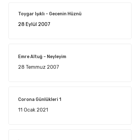
Toygar Işıklı – Gecenin Hüznü
28 Eylül 2007
Emre Altuğ – Neyleyim
28 Temmuz 2007
Corona Günlükleri 1
11 Ocak 2021