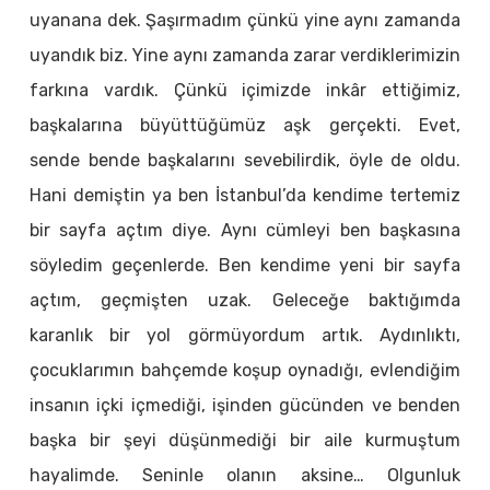
uyanana dek. Şaşırmadım çünkü yine aynı zamanda
uyandık biz. Yine aynı zamanda zarar verdiklerimizin
farkına vardık. Çünkü içimizde inkâr ettiğimiz,
başkalarına büyüttüğümüz aşk gerçekti. Evet,
sende bende başkalarını sevebilirdik, öyle de oldu.
Hani demiştin ya ben İstanbul’da kendime tertemiz
bir sayfa açtım diye. Aynı cümleyi ben başkasına
söyledim geçenlerde. Ben kendime yeni bir sayfa
açtım, geçmişten uzak. Geleceğe baktığımda
karanlık bir yol görmüyordum artık. Aydınlıktı,
çocuklarımın bahçemde koşup oynadığı, evlendiğim
insanın içki içmediği, işinden gücünden ve benden
başka bir şeyi düşünmediği bir aile kurmuştum
hayalimde. Seninle olanın aksine… Olgunluk