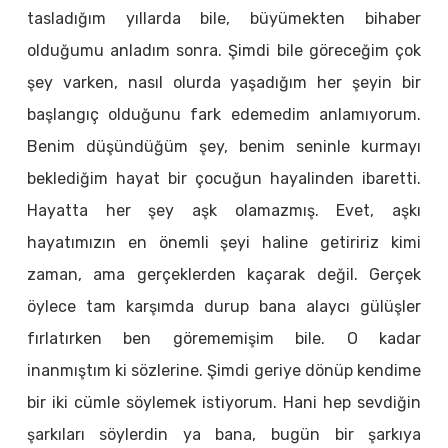
tasladığım yıllarda bile, büyümekten bihaber
olduğumu anladım sonra. Şimdi bile göreceğim çok
şey varken, nasıl olurda yaşadığım her şeyin bir
başlangıç olduğunu fark edemedim anlamıyorum.
Benim düşündüğüm şey, benim seninle kurmayı
beklediğim hayat bir çocuğun hayalinden ibaretti.
Hayatta her şey aşk olamazmış. Evet, aşkı
hayatımızın en önemli şeyi haline getiririz kimi
zaman, ama gerçeklerden kaçarak değil. Gerçek
öylece tam karşımda durup bana alaycı gülüşler
fırlatırken ben görememişim bile. O kadar
inanmıştım ki sözlerine. Şimdi geriye dönüp kendime
bir iki cümle söylemek istiyorum. Hani hep sevdiğin
şarkıları söylerdin ya bana, bugün bir şarkıya