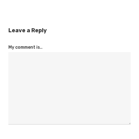
Leave a Reply
My comment is..