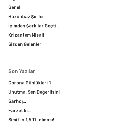
Genel
Hüzünbaz Şiirler
İçimden Şarkılar Geçti..
Krizantem Misali
Sizden Gelenler
Son Yazılar
Corona Günlükleri 1
Unutma, Sen Değerlisin!
Sarhoş..
Farzet ki…
Simit’in 1,5 TL olması!