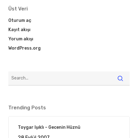
Üst Veri
Oturum aç
Kayıt akışı
Yorum akışı
WordPress.org
Trending Posts
Toygar Işıklı – Gecenin Hüznü
28 Eylül 2007