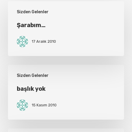
Şarabım…
Sizden Gelenler
Şarabım…
17 Aralık 2010
başlık
Sizden Gelenler
yok
başlık yok
15 Kasım 2010