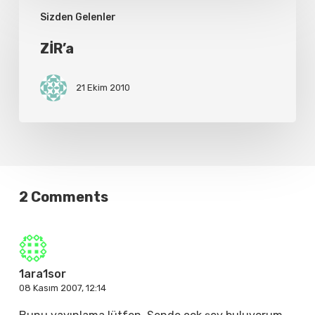
ZİR’a
Sizden Gelenler
ZİR’a
21 Ekim 2010
2 Comments
1ara1sor
08 Kasım 2007, 12:14