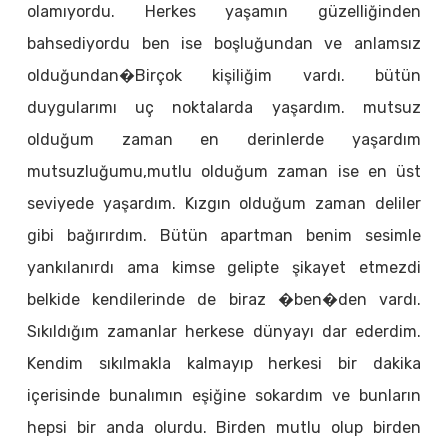
olamıyordu. Herkes yaşamın güzelliğinden
bahsediyordu ben ise boşluğundan ve anlamsız
olduğundan�Birçok kişiliğim vardı. bütün
duygularımı uç noktalarda yaşardım. mutsuz
olduğum zaman en derinlerde yaşardım
mutsuzluğumu,mutlu olduğum zaman ise en üst
seviyede yaşardım. Kızgın olduğum zaman deliler
gibi bağırırdım. Bütün apartman benim sesimle
yankılanırdı ama kimse gelipte şikayet etmezdi
belkide kendilerinde de biraz �ben�den vardı.
Sıkıldığım zamanlar herkese dünyayı dar ederdim.
Kendim sıkılmakla kalmayıp herkesi bir dakika
içerisinde bunalımın eşiğine sokardım ve bunların
hepsi bir anda olurdu. Birden mutlu olup birden