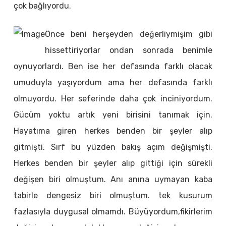
çok bağlıyordu.
Önce beni herşeyden değerliymişim gibi
hissettiriyorlar ondan sonrada benimle
oynuyorlardı. Ben ise her defasında farklı olacak
umuduyla yaşıyordum ama her defasında farklı
olmuyordu. Her seferinde daha çok inciniyordum.
Gücüm yoktu artık yeni birisini tanımak için.
Hayatıma giren herkes benden bir şeyler alıp
gitmişti. Sırf bu yüzden bakış açım değişmişti.
Herkes benden bir şeyler alıp gittiği için sürekli
değişen biri olmuştum. Anı anına uymayan kaba
tabirle dengesiz biri olmuştum. tek kusurum
fazlasıyla duygusal olmamdı. Büyüyordum,fikirlerim