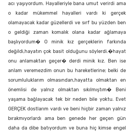
acı yaşıyordum. Hayalleriyle bana umut verirdi ama
o kadar mükemmel hayalleri vardı ki gerçek
olamayacak kadar güzellerdi ve sırf bu yüzden ben
o geldiği zaman komalık olana kadar ağlamaya
başlıyordum� O minik kız gerçeklerin farkında
değildi,hayatın çok basit olduğunu söylerdi.�hayat
onu anlamaktan geçer� derdi minik kız. Ben ise
anlam veremezdim onun bu hareketlerine; belki de
sorumluluklarım olmasından,hayatta olmaktan en
önemlisi de yalnız olmaktan sıkılmıştım� Beni
yaşama bağlayacak tek bir neden bile yoktu. Evet
GERÇEK dostlarım vardı ve beni hiçbir zaman yalnız
bırakmıyorlardı ama ben genede her geçen gün
daha da dibe batıyordum ve buna hiç kimse engel