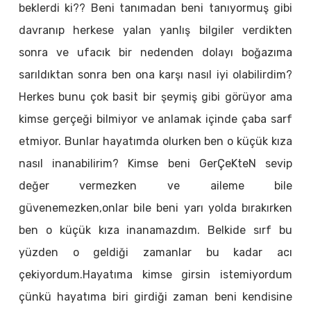
beklerdi ki?? Beni tanımadan beni tanıyormuş gibi
davranıp herkese yalan yanlış bilgiler verdikten
sonra ve ufacık bir nedenden dolayı boğazıma
sarıldıktan sonra ben ona karşı nasıl iyi olabilirdim?
Herkes bunu çok basit bir şeymiş gibi görüyor ama
kimse gerçeği bilmiyor ve anlamak içinde çaba sarf
etmiyor. Bunlar hayatımda olurken ben o küçük kıza
nasıl inanabilirim? Kimse beni GerÇeKteN sevip
değer vermezken ve aileme bile
güvenemezken,onlar bile beni yarı yolda bırakırken
ben o küçük kıza inanamazdım. Belkide sırf bu
yüzden o geldiği zamanlar bu kadar acı
çekiyordum.Hayatıma kimse girsin istemiyordum
çünkü hayatıma biri girdiği zaman beni kendisine