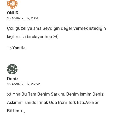
ONUR
18 Aralık 2007, 11:04
Çok güzel ya ama Sevdiğin değer vermek istediğin
kişiler sizi bırakıyor hep >:(
Yanıtla
Deniz
18 Aralık 2007, 23:52
>:( Yha Bu Tam Benim Sarkim, Benim Ismim Deniz
Askimin Ismide Irmak Oda Beni Terk Etti..Ve Ben
Bittim >:(