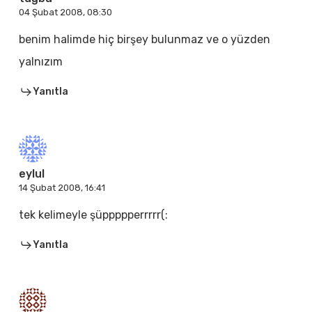
04 Şubat 2008, 08:30
benim halimde hiç birşey bulunmaz ve o yüzden
yalnızım
Yanıtla
eylul
14 Şubat 2008, 16:41
tek kelimeyle şüppppperrrrr(:
Yanıtla