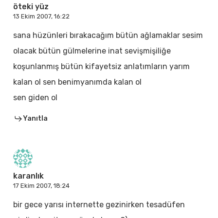
öteki yüz
13 Ekim 2007, 16:22
sana hüzünleri bırakacağım bütün ağlamaklar sesim
olacak bütün gülmelerine inat sevişmişiliğe
koşunlanmış bütün kifayetsiz anlatımların yarım
kalan ol sen benimyanımda kalan ol
sen giden ol
Yanıtla
karanlık
17 Ekim 2007, 18:24
bir gece yarısı internette gezinirken tesadüfen