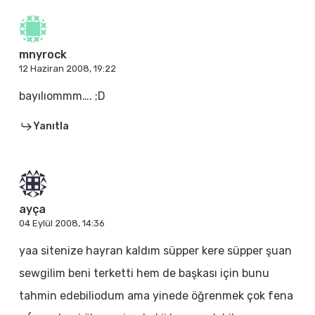
mnyrock
12 Haziran 2008, 19:22
bayılıommm…. ;D
Yanıtla
ayça
04 Eylül 2008, 14:36
yaa sitenize hayran kaldım süpper kere süpper şuan
sewgilim beni terketti hem de başkası için bunu
tahmin edebiliodum ama yinede öğrenmek çok fena