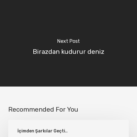
Next Post
Birazdan kudurur deniz
Recommended For You
Emre
İçimden Şarkılar Geçti..
Aydın