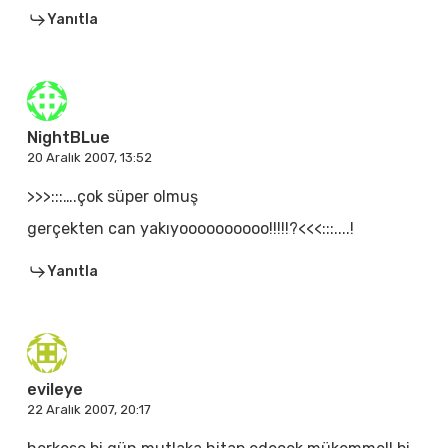
Yanıtla
NightBLue
20 Aralık 2007, 13:52
>>>:::….çok süper olmuş
gerçekten can yakıyoooooooooo!!!!!?<<<:::....!
Yanıtla
evileye
22 Aralık 2007, 20:17