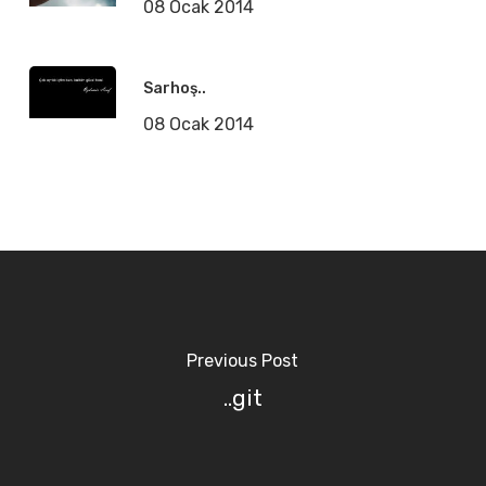
08 Ocak 2014
Sarhoş..
08 Ocak 2014
Previous Post
..git