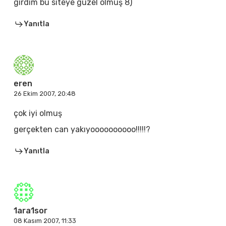
girdim bu siteye güzel olmuş 8)
Yanıtla
eren
26 Ekim 2007, 20:48
çok iyi olmuş
gerçekten can yakıyoooooooooo!!!!!?
Yanıtla
1ara1sor
08 Kasım 2007, 11:33