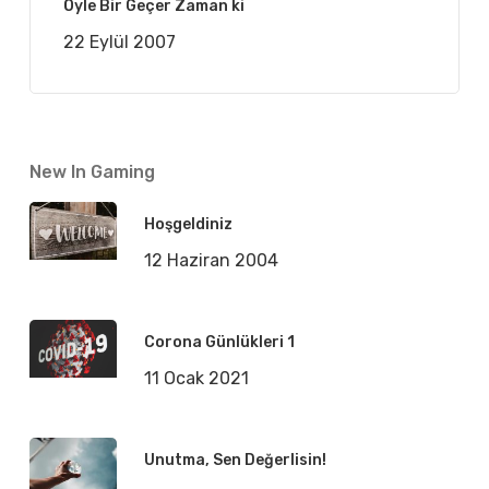
Öyle Bir Geçer Zaman ki
22 Eylül 2007
New In Gaming
Hoşgeldiniz
12 Haziran 2004
Corona Günlükleri 1
11 Ocak 2021
Unutma, Sen Değerlisin!