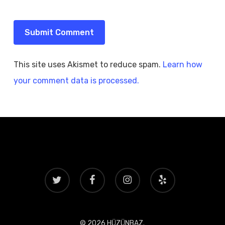
This site uses Akismet to reduce spam.
Learn how
your comment data is processed.
twitter
facebook
instagram
yelp
© 2026 HÜZÜNBAZ.