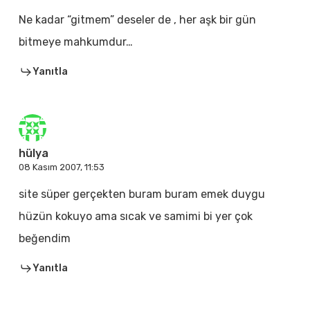
Ne kadar “gitmem” deseler de , her aşk bir gün
bitmeye mahkumdur…
Yanıtla
hülya
08 Kasım 2007, 11:53
site süper gerçekten buram buram emek duygu
hüzün kokuyo ama sıcak ve samimi bi yer çok
beğendim
Yanıtla