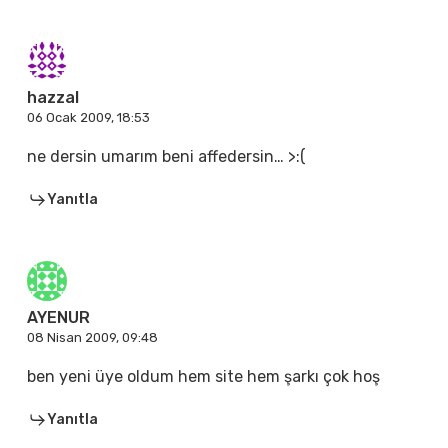
hazzal
06 Ocak 2009, 18:53
ne dersin umarım beni affedersin… >:(
Yanıtla
AYENUR
08 Nisan 2009, 09:48
ben yeni üye oldum hem site hem şarkı çok hoş
Yanıtla