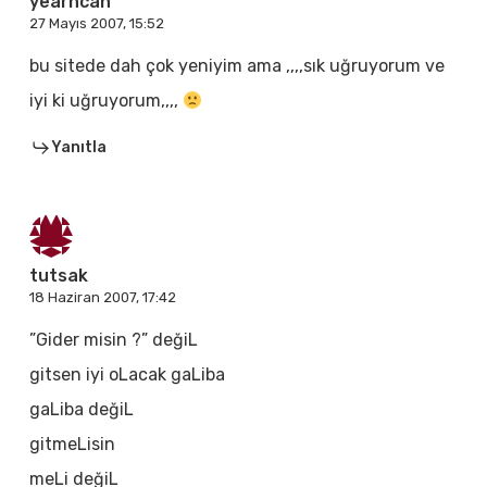
yearncan
27 Mayıs 2007, 15:52
bu sitede dah çok yeniyim ama ,,,,sık uğruyorum ve
iyi ki uğruyorum,,,,
Yanıtla
tutsak
18 Haziran 2007, 17:42
”Gider misin ?” değiL
gitsen iyi oLacak gaLiba
gaLiba değiL
gitmeLisin
meLi değiL