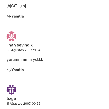
[b]GİT…[/b]
Yanıtla
ilhan sevindik
05 Ağustos 2007, 11:04
yorummmmm yokkk
Yanıtla
özge
11 Ağustos 2007, 00:55