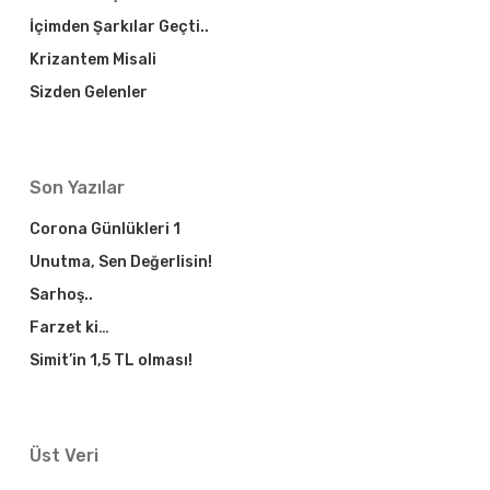
İçimden Şarkılar Geçti..
Krizantem Misali
Sizden Gelenler
Son Yazılar
Corona Günlükleri 1
Unutma, Sen Değerlisin!
Sarhoş..
Farzet ki…
Simit’in 1,5 TL olması!
Üst Veri