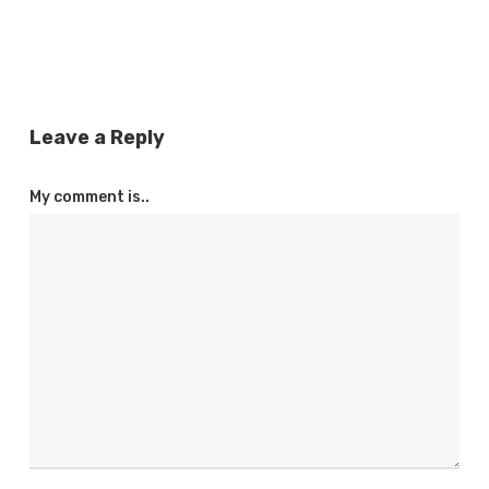
Leave a Reply
My comment is..