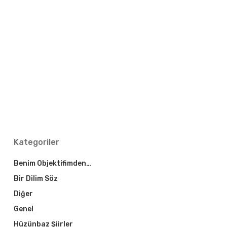
Kategoriler
Benim Objektifimden…
Bir Dilim Söz
Diğer
Genel
Hüzünbaz Şiirler