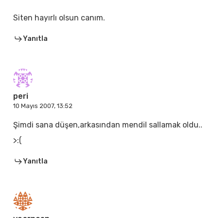
Siten hayırlı olsun canım.
Yanıtla
peri
10 Mayıs 2007, 13:52
Şimdi sana düşen,arkasından mendil sallamak oldu..
>:(
Yanıtla