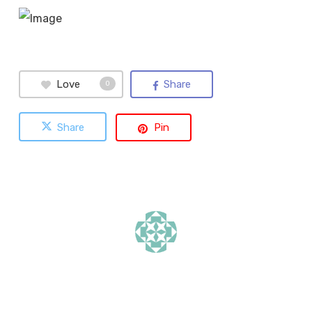
Love
Share
0
Share
Pin