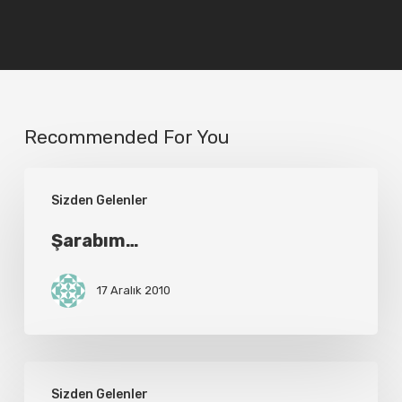
Recommended For You
Şarabım…
Sizden Gelenler
Şarabım…
17 Aralık 2010
başlık
Sizden Gelenler