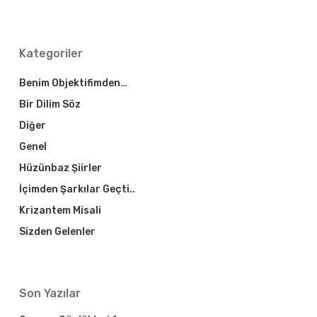
Kategoriler
Benim Objektifimden…
Bir Dilim Söz
Diğer
Genel
Hüzünbaz Şiirler
İçimden Şarkılar Geçti..
Krizantem Misali
Sizden Gelenler
Son Yazılar