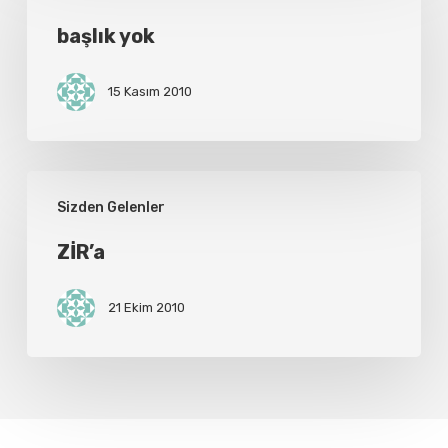
yok
başlık yok
15 Kasım 2010
ZİR’a
Sizden Gelenler
ZİR’a
21 Ekim 2010