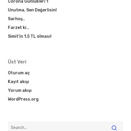
Corona Günlükleri 1
Unutma, Sen Değerlisin!
Sarhoş..
Farzet ki…
Simit’in 1,5 TL olması!
Üst Veri
Oturum aç
Kayıt akışı
Yorum akışı
WordPress.org