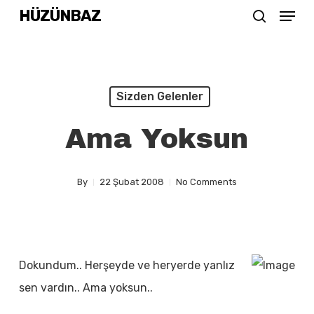
Menu
Skip
HÜZÜNBAZ
search
to
Close
main
Menu
content
Sizden Gelenler
Ama Yoksun
By
22 Şubat 2008
No Comments
Dokundum.. Herşeyde ve heryerde yanlız
sen vardın.. Ama yoksun..