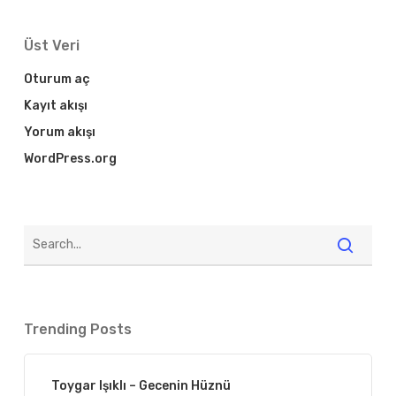
Üst Veri
Oturum aç
Kayıt akışı
Yorum akışı
WordPress.org
Trending Posts
Toygar Işıklı – Gecenin Hüznü