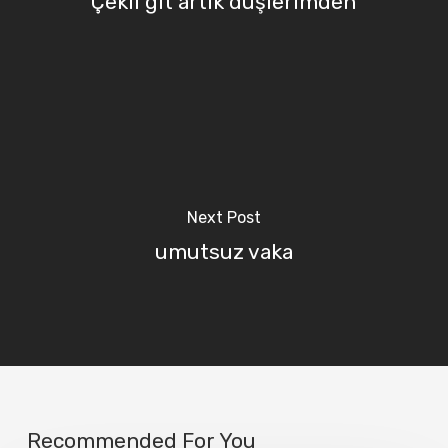
Çekil git artık düşlerimden
Next Post
umutsuz vaka
Recommended For You