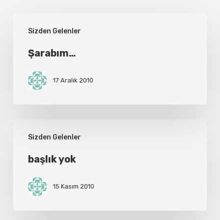
Şarabım…
Sizden Gelenler
Şarabım…
17 Aralık 2010
başlık
Sizden Gelenler
yok
başlık yok
15 Kasım 2010