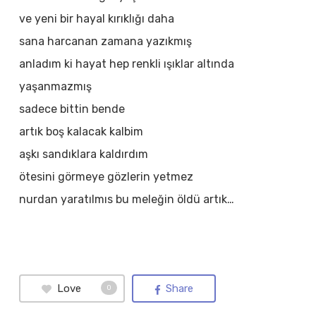
ve yeni bir hayal kırıklığı daha
sana harcanan zamana yazıkmış
anladım ki hayat hep renkli ışıklar altında
yaşanmazmış
sadece bittin bende
artık boş kalacak kalbim
aşkı sandıklara kaldırdım
ötesini görmeye gözlerin yetmez
nurdan yaratılmıs bu meleğin öldü artık…
Love
Share
0