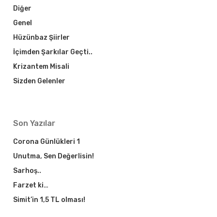
Diğer
Genel
Hüzünbaz Şiirler
İçimden Şarkılar Geçti..
Krizantem Misali
Sizden Gelenler
Son Yazılar
Corona Günlükleri 1
Unutma, Sen Değerlisin!
Sarhoş..
Farzet ki…
Simit’in 1,5 TL olması!