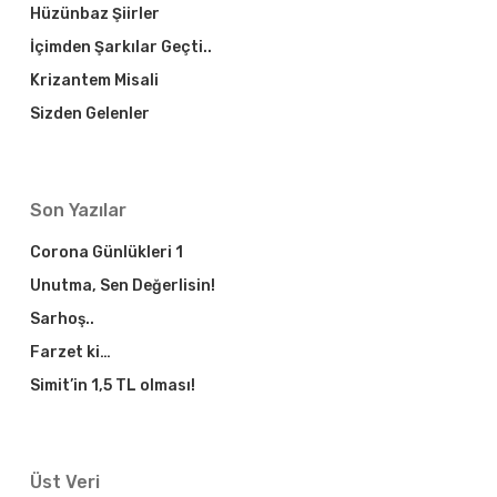
Hüzünbaz Şiirler
İçimden Şarkılar Geçti..
Krizantem Misali
Sizden Gelenler
Son Yazılar
Corona Günlükleri 1
Unutma, Sen Değerlisin!
Sarhoş..
Farzet ki…
Simit’in 1,5 TL olması!
Üst Veri