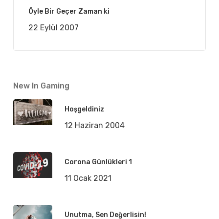
Öyle Bir Geçer Zaman ki
22 Eylül 2007
New In Gaming
Hoşgeldiniz
12 Haziran 2004
Corona Günlükleri 1
11 Ocak 2021
Unutma, Sen Değerlisin!