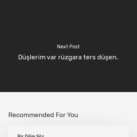
Next Post
Düşlerim var rüzgara ters düşen..
Recommended For You
…
Bir Dilim Söz