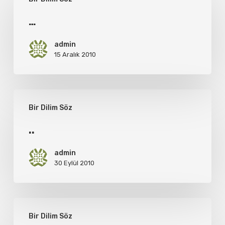
…
admin
15 Aralık 2010
..
Bir Dilim Söz
..
admin
30 Eylül 2010
Sustum
Bir Dilim Söz
!