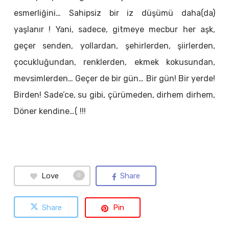
esmerliğini… Sahipsiz bir iz düşümü daha(da)
yaşlanır ! Yani, sadece, gitmeye mecbur her aşk,
geçer senden, yollardan, şehirlerden, şiirlerden,
çocukluğundan, renklerden, ekmek kokusundan,
mevsimlerden… Geçer de bir gün… Bir gün! Bir yerde!
Birden! Sade’ce, su gibi, çürümeden, dirhem dirhem,
Döner kendine…( !!!
Love
Share
0
Share
Pin