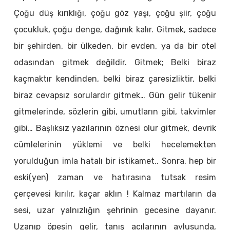
Çoğu düş kırıklığı, çoğu göz yaşı, çoğu şiir, çoğu
çocukluk, çoğu denge, dağınık kalır. Gitmek, sadece
bir şehirden, bir ülkeden, bir evden, ya da bir otel
odasından gitmek değildir. Gitmek; Belki biraz
kaçmaktır kendinden, belki biraz çaresizliktir, belki
biraz cevapsız sorulardır gitmek… Gün gelir tükenir
gitmelerinde, sözlerin gibi, umutların gibi, takvimler
gibi… Başlıksız yazılarının öznesi olur gitmek, devrik
cümlelerinin yüklemi ve belki hecelemekten
yorulduğun imla hatalı bir istikamet.. Sonra, hep bir
eski(yen) zaman ve hatırasına tutsak resim
çerçevesi kırılır, kaçar aklın ! Kalmaz martıların da
sesi, uzar yalnızlığın şehrinin gecesine dayanır.
Uzanıp öpesin gelir, tanış acılarının avlusunda,