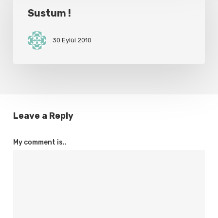
Sustum !
30 Eylül 2010
Leave a Reply
My comment is..