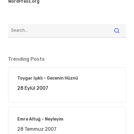
WordPress.org
Trending Posts
Toygar Işıklı – Gecenin Hüznü
28 Eylül 2007
Emre Altuğ – Neyleyim
28 Temmuz 2007