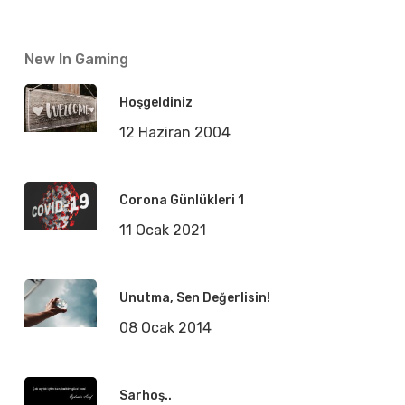
New In Gaming
Hoşgeldiniz
12 Haziran 2004
Corona Günlükleri 1
11 Ocak 2021
Unutma, Sen Değerlisin!
08 Ocak 2014
Sarhoş..