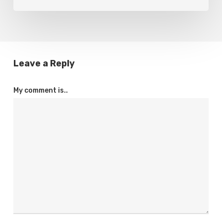
Leave a Reply
My comment is..