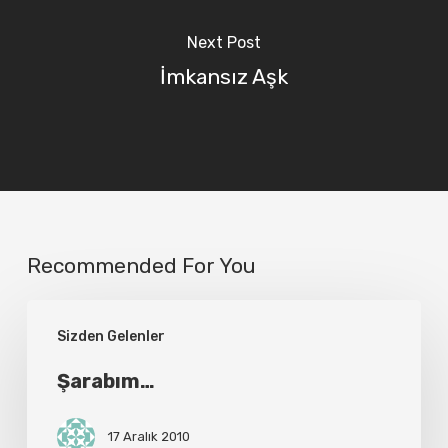
Next Post
İmkansız Aşk
Recommended For You
Şarabım…
Sizden Gelenler
Şarabım…
17 Aralık 2010