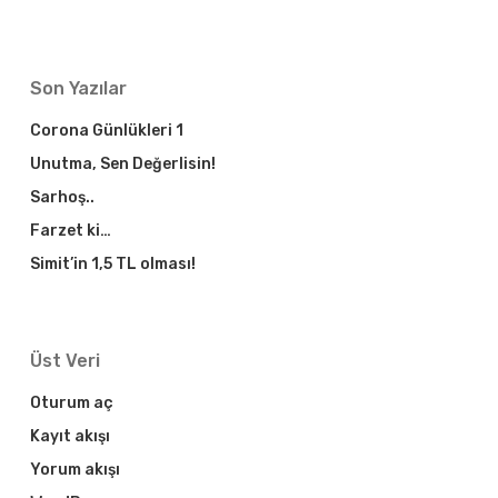
Son Yazılar
Corona Günlükleri 1
Unutma, Sen Değerlisin!
Sarhoş..
Farzet ki…
Simit’in 1,5 TL olması!
Üst Veri
Oturum aç
Kayıt akışı
Yorum akışı