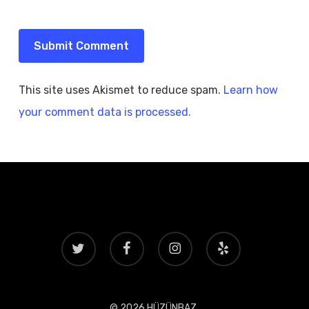
This site uses Akismet to reduce spam.
Learn how
your comment data is processed.
twitter
facebook
instagram
yelp
© 2026 HÜZÜNBAZ.