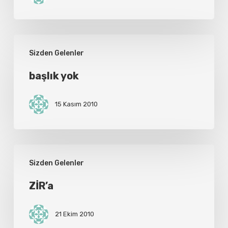
başlık
Sizden Gelenler
yok
başlık yok
15 Kasım 2010
ZİR’a
Sizden Gelenler
ZİR’a
21 Ekim 2010