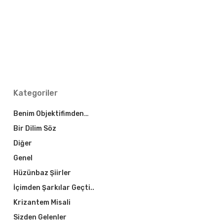
Kategoriler
Benim Objektifimden…
Bir Dilim Söz
Diğer
Genel
Hüzünbaz Şiirler
İçimden Şarkılar Geçti..
Krizantem Misali
Sizden Gelenler