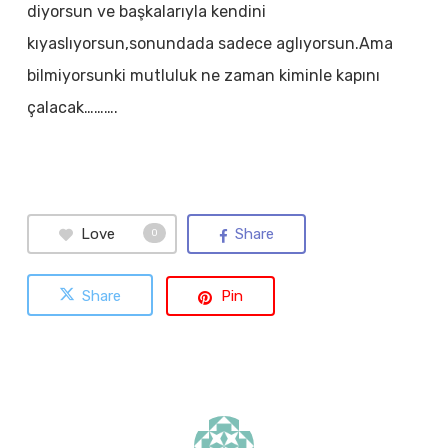
diyorsun ve başkalarıyla kendini
kıyaslıyorsun,sonundada sadece aglıyorsun.Ama
bilmiyorsunki mutluluk ne zaman kiminle kapını
çalacak……….
Love
Share
0
Share
Pin