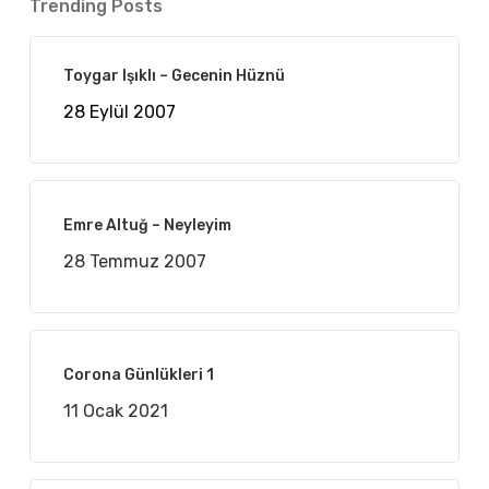
Trending Posts
Toygar Işıklı – Gecenin Hüznü
28 Eylül 2007
Emre Altuğ – Neyleyim
28 Temmuz 2007
Corona Günlükleri 1
11 Ocak 2021