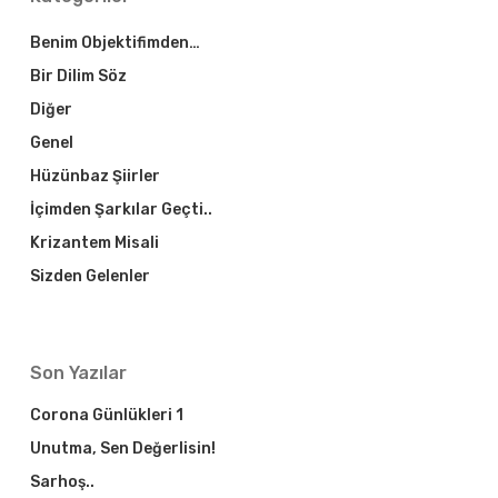
Benim Objektifimden…
Bir Dilim Söz
Diğer
Genel
Hüzünbaz Şiirler
İçimden Şarkılar Geçti..
Krizantem Misali
Sizden Gelenler
Son Yazılar
Corona Günlükleri 1
Unutma, Sen Değerlisin!
Sarhoş..