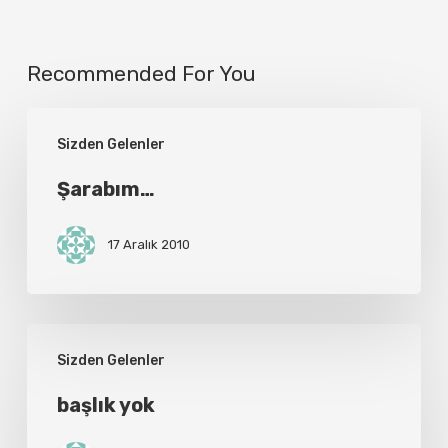
Recommended For You
Şarabım…
Sizden Gelenler
Şarabım…
17 Aralık 2010
başlık
Sizden Gelenler
yok
başlık yok