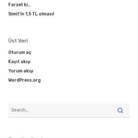
Farzet ki…
Simit’in 1,5 TL olması!
Üst Veri
Oturum aç
Kayıt akışı
Yorum akışı
WordPress.org