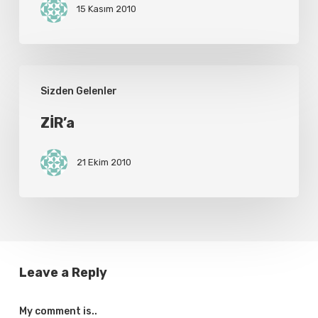
15 Kasım 2010
ZİR’a
Sizden Gelenler
ZİR’a
21 Ekim 2010
Leave a Reply
My comment is..