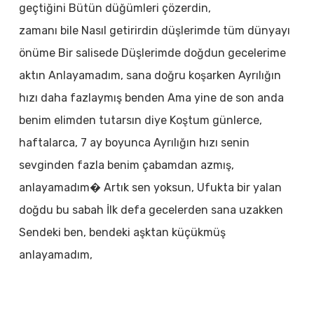
geçtiğini Bütün düğümleri çözerdin,
zamanı bile Nasıl getirirdin düşlerimde tüm dünyayı
önüme Bir salisede Düşlerimde doğdun gecelerime
aktın Anlayamadım, sana doğru koşarken Ayrılığın
hızı daha fazlaymış benden Ama yine de son anda
benim elimden tutarsın diye Koştum günlerce,
haftalarca, 7 ay boyunca Ayrılığın hızı senin
sevginden fazla benim çabamdan azmış,
anlayamadım� Artık sen yoksun, Ufukta bir yalan
doğdu bu sabah İlk defa gecelerden sana uzakken
Sendeki ben, bendeki aşktan küçükmüş
anlayamadım,