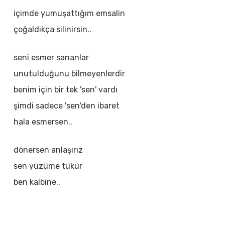
içimde yumuşattığım emsalin
çoğaldıkça silinirsin..
seni esmer sananlar
unutulduğunu bilmeyenlerdir
benim için bir tek 'sen' vardı
şimdi sadece 'sen'den ibaret
hala esmersen..
dönersen anlaşırız
sen yüzüme tükür
ben kalbine..