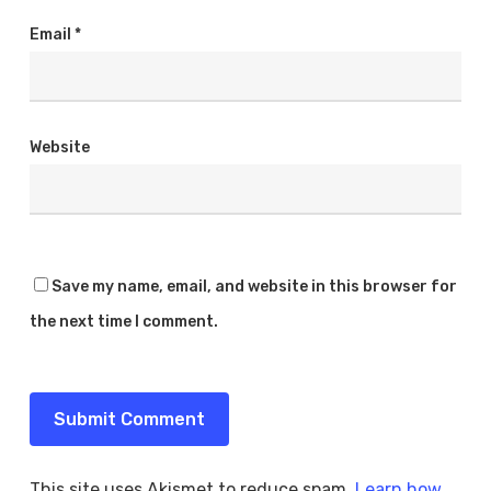
Email
*
Website
Save my name, email, and website in this browser for
the next time I comment.
This site uses Akismet to reduce spam.
Learn how