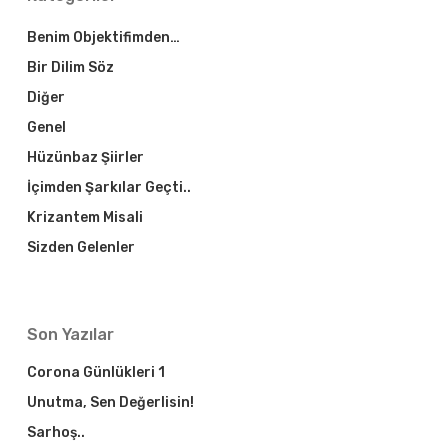
Benim Objektifimden…
Bir Dilim Söz
Diğer
Genel
Hüzünbaz Şiirler
İçimden Şarkılar Geçti..
Krizantem Misali
Sizden Gelenler
Son Yazılar
Corona Günlükleri 1
Unutma, Sen Değerlisin!
Sarhoş..