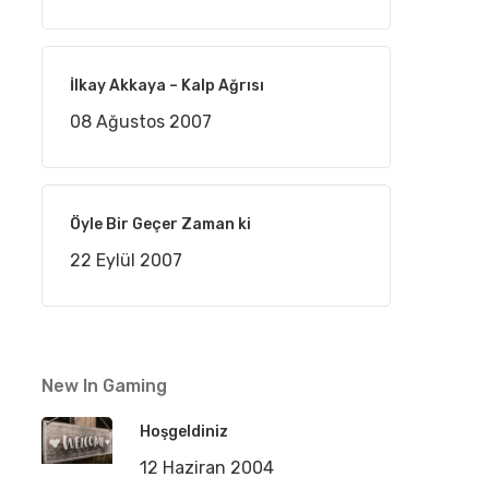
İlkay Akkaya – Kalp Ağrısı
08 Ağustos 2007
Öyle Bir Geçer Zaman ki
22 Eylül 2007
New In Gaming
Hoşgeldiniz
12 Haziran 2004