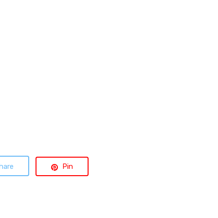
hare
Pin