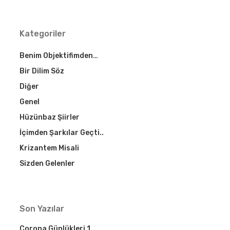
Kategoriler
Benim Objektifimden…
Bir Dilim Söz
Diğer
Genel
Hüzünbaz Şiirler
İçimden Şarkılar Geçti..
Krizantem Misali
Sizden Gelenler
Son Yazılar
Corona Günlükleri 1