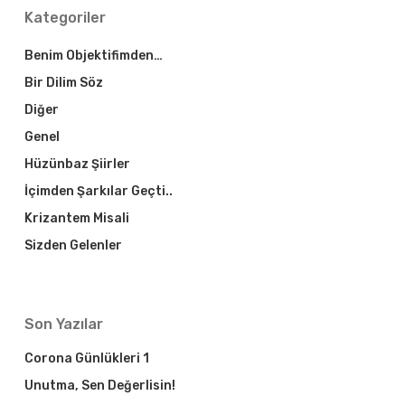
Kategoriler
Benim Objektifimden…
Bir Dilim Söz
Diğer
Genel
Hüzünbaz Şiirler
İçimden Şarkılar Geçti..
Krizantem Misali
Sizden Gelenler
Son Yazılar
Corona Günlükleri 1
Unutma, Sen Değerlisin!