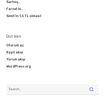
Sarhoş..
Farzet ki…
Simit’in 1,5 TL olması!
Üst Veri
Oturum aç
Kayıt akışı
Yorum akışı
WordPress.org