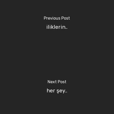
Previous Post
iliklerin..
Next Post
her şey..