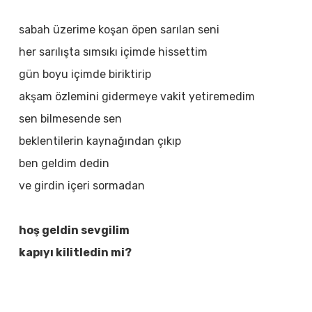
sabah üzerime koşan öpen sarılan seni
her sarılışta sımsıkı içimde hissettim
gün boyu içimde biriktirip
akşam özlemini gidermeye vakit yetiremedim
sen bilmesende sen
beklentilerin kaynağından çıkıp
ben geldim dedin
ve girdin içeri sormadan
hoş geldin sevgilim
kapıyı kilitledin mi?