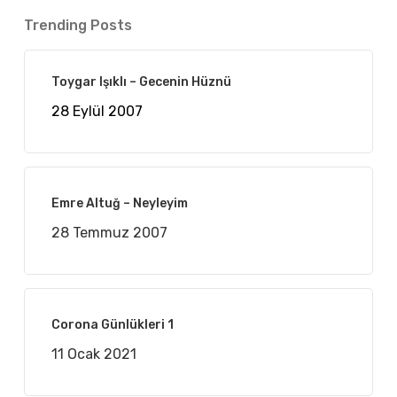
Trending Posts
Toygar Işıklı – Gecenin Hüznü
28 Eylül 2007
Emre Altuğ – Neyleyim
28 Temmuz 2007
Corona Günlükleri 1
11 Ocak 2021