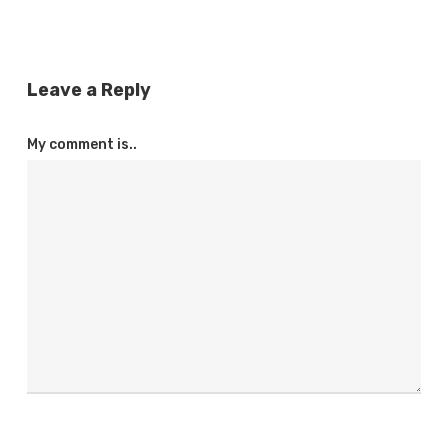
Leave a Reply
My comment is..