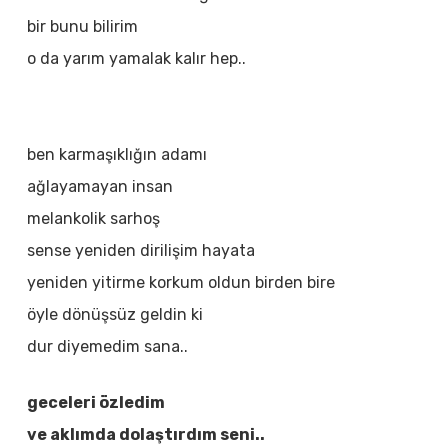
bir bunu bilirim
o da yarım yamalak kalır hep..
ben karmaşıklığın adamı
ağlayamayan insan
melankolik sarhoş
sense yeniden dirilişim hayata
yeniden yitirme korkum oldun birden bire
öyle dönüşsüz geldin ki
dur diyemedim sana..
geceleri özledim
ve aklımda dolaştırdım seni..