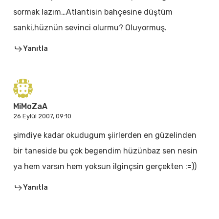
sormak lazım…Atlantisin bahçesine düştüm
sanki,hüznün sevinci olurmu? Oluyormuş.
Yanıtla
MiMoZaA
26 Eylül 2007, 09:10
şimdiye kadar okudugum şiirlerden en güzelinden
bir taneside bu çok begendim hüzünbaz sen nesin
ya hem varsın hem yoksun ilginçsin gerçekten :=))
Yanıtla