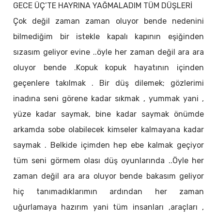
GECE ÜÇ’TE HAYRINA YAĞMALADIM TÜM DÜŞLERİ
Çok değil zaman zaman oluyor bende nedenini
bilmediğim bir istekle kapalı kapının eşiğinden
sızasım geliyor evine ..öyle her zaman değil ara ara
oluyor bende .Kopuk kopuk hayatının içinden
geçenlere takılmak . Bir düş dilemek; gözlerimi
inadına seni görene kadar sıkmak , yummak yani ,
yüze kadar saymak, bine kadar saymak önümde
arkamda sobe olabilecek kimseler kalmayana kadar
saymak . Belkide içimden hep ebe kalmak geçiyor
tüm seni görmem olası düş oyunlarında ..Öyle her
zaman değil ara ara oluyor bende bakasım geliyor
hiç tanımadıklarımın ardından her zaman
uğurlamaya hazırım yani tüm insanları ,araçları ,