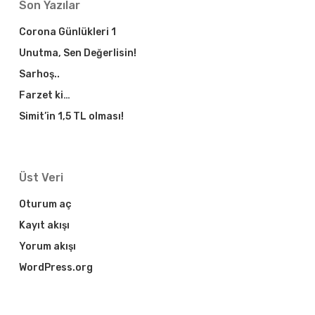
Son Yazılar
Corona Günlükleri 1
Unutma, Sen Değerlisin!
Sarhoş..
Farzet ki…
Simit’in 1,5 TL olması!
Üst Veri
Oturum aç
Kayıt akışı
Yorum akışı
WordPress.org