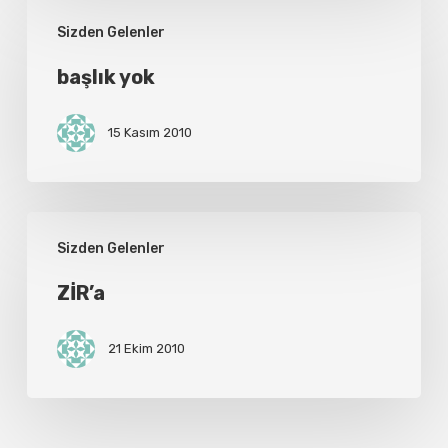
başlık
Sizden Gelenler
yok
başlık yok
15 Kasım 2010
ZİR’a
Sizden Gelenler
ZİR’a
21 Ekim 2010