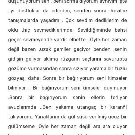
düşünüyorum seni, beni sorma diyorum aynıyım işte
.İyi dostluklar da edindim, senden sonra .Rezilce
tanışmalarda yaşadım . Çok sevdim dediklerim de
oldu ,hiç sevmediklerimde. Sevildiğiminde bahsi
geçer sevmeyende vardır elbette ..Öyle her zaman
değil bazen ,uzak gemiler geçiyor benden .senin
gidişin geliyor aklıma rüzgarın saçlarını savurupta
gözüme vurmasından sonra sızıyor yarama bir tuzlu
gözyaşı daha. Sonra bir bağırıyorum seni kimseler
bilmiyor .. Bir bağırıyorum seni kimseler duymuyor
.Sonra bir bağırıyorum senin ellerin terliyor
avuçlarımda ..Ben yakama utangaç bir karanfil
takıyorum.. Yanaklarım da gül süsü verilmiş ucuz bir
gülümseme .Öyle her zaman değil ara ara oluyor