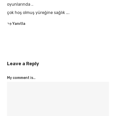
oyunlarında ..
çok hoş olmuş yüreğine sağlık ….
Yanıtla
Leave a Reply
My comment is..