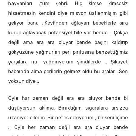
hayvanları ,tüm şehri. Hiç kimse kimsesiz
hissetmesin kendini diye misyon üstlenmişim gibi
geliyor bana ..Keyfinden ağlayan bebeklerle sıra
kurup ağlayacak potansiyel bile var bende .. Çokça
değil ama ara ara oluyor bende başını kaldırıp
gökyüzüne yağmurları peri pırıltısına benzettiğimiz
çarşılara nur yağdırıyorum şimdilerde .. Şikayet
babaında alma perilerin gelmez oldu bu aralar ..Sen
yoksun diye ..
Öyle har zaman değil ara ara oluyor bende bi
düşüyorsun aklıma. Bıraktığım sıgaralara arsızca
uzanıyor ellerim .Bir nefes cekiyorum , bir seni içime
.. Öyle her zaman değil ara ara oluyor bende