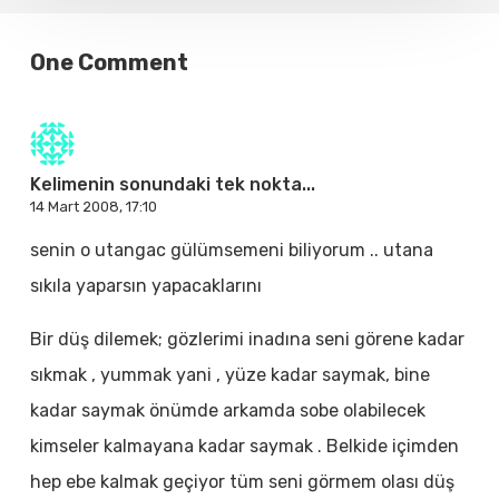
One Comment
Kelimenin sonundaki tek nokta...
14 Mart 2008, 17:10
senin o utangac gülümsemeni biliyorum .. utana
sıkıla yaparsın yapacaklarını
Bir düş dilemek; gözlerimi inadına seni görene kadar
sıkmak , yummak yani , yüze kadar saymak, bine
kadar saymak önümde arkamda sobe olabilecek
kimseler kalmayana kadar saymak . Belkide içimden
hep ebe kalmak geçiyor tüm seni görmem olası düş