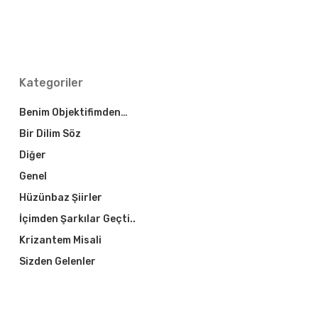
Kategoriler
Benim Objektifimden…
Bir Dilim Söz
Diğer
Genel
Hüzünbaz Şiirler
İçimden Şarkılar Geçti..
Krizantem Misali
Sizden Gelenler