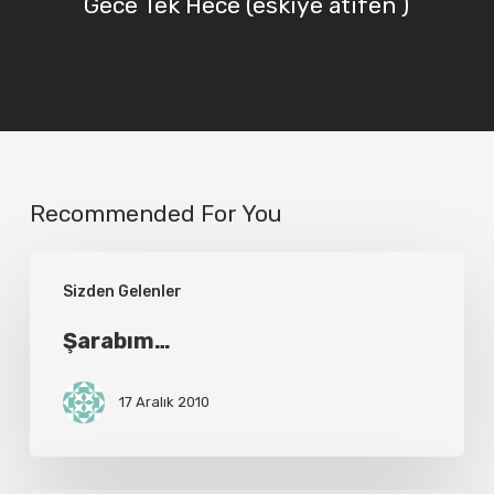
Gece Tek Hece (eskiye atıfen )
Recommended For You
Şarabım…
Sizden Gelenler
Şarabım…
17 Aralık 2010