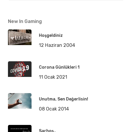
New In Gaming
Hoşgeldiniz
12 Haziran 2004
Corona Günlükleri 1
11 Ocak 2021
Unutma, Sen Değerlisin!
08 Ocak 2014
Sarhoş..