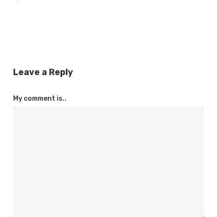
Leave a Reply
My comment is..