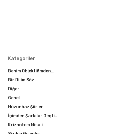
Kategoriler
Benim Objektifimden…
Bir Dilim Söz
Diğer
Genel
Hüzünbaz Şiirler
İçimden Şarkılar Geçti..
Krizantem Misali
Sizden Gelenler