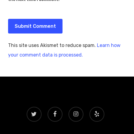
This site uses Akismet to reduce spam.
Learn how
your comment data is processed.
twitter
facebook
instagram
yelp