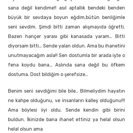
sana değil kendime!! asıl aptallık bendeki benden
büyük bir sevdaya boyun eğdim,bütün benliğimle
seni sevdim. Şimdi bitti zaman alışmayıda öğretti.
Bazen hançer yarası gibi kanasada yaram… Bitti
diyorsam bitti… Sende yalan oldun. Ama bu ihanetini
unutmayacağım asla!! Sen dostumla bir arada işte o
fena koydu bana… Aslında sana değil bu öfkem
dostuma. Dost bildiğim o şerefsize…
Benim seni sevdiğimi bile bile.. Bilmeliydim hayatın
ne kahpe olduğunu, ve insanların kalleş olduğunu!!!
Ama böylesi iiyi oldu. Sende kendin gibi birini
buldun. İkinizde bana ihanet ettiniz ya helal olsun
helal olsun ama