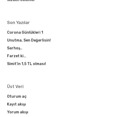
Son Yazılar
Corona Günlükleri 1
Unutma, Sen Değerlisin!
Sarhoş..
Farzet ki…
Simit’in 1,5 TL olması!
Üst Veri
Oturum aç
Kayıt akışı
Yorum akışı