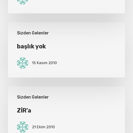
başlık
Sizden Gelenler
yok
başlık yok
15 Kasım 2010
ZİR’a
Sizden Gelenler
ZİR’a
21 Ekim 2010