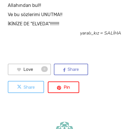
Allahından bul!!
Ve bu sözlerimi UNUTMA!!
İKİNİZE DE "ELVEDA"!!!!!!!!
yaralı_kız = SALİHA
Love
Share
0
Share
Pin