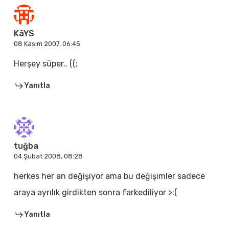
KâYS
08 Kasım 2007, 06:45
Herşey süper.. ((;
Yanıtla
tuğba
04 Şubat 2008, 08:28
herkes her an değişiyor ama bu değişimler sadece
araya ayrılık girdikten sonra farkediliyor >:(
Yanıtla