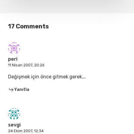
17 Comments
peri
11 Nisan 2007, 20:26
Değişmek için önce gitmek gerek….
Yanıtla
sevgi
24 Ekim 2007, 12:34