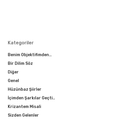
Kategoriler
Benim Objektifimden…
Bir Dilim Söz
Diğer
Genel
Hüzünbaz Şiirler
İçimden Şarkılar Geçti..
Krizantem Misali
Sizden Gelenler