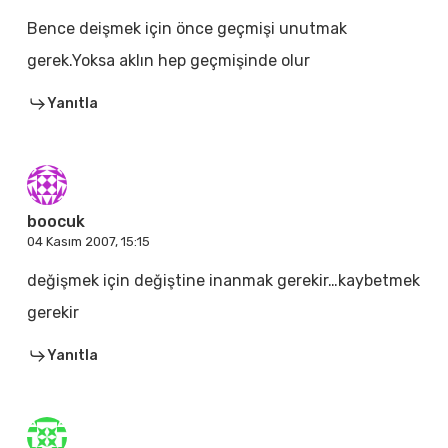
Bence deişmek için önce geçmişi unutmak
gerek.Yoksa aklın hep geçmişinde olur
Yanıtla
boocuk
04 Kasım 2007, 15:15
değişmek için değiştine inanmak gerekir…kaybetmek
gerekir
Yanıtla