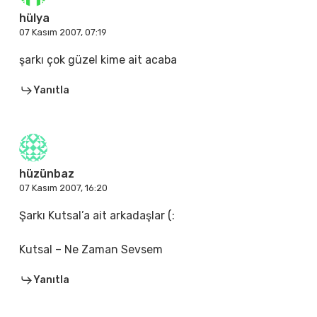
hülya
07 Kasım 2007, 07:19
şarkı çok güzel kime ait acaba
Yanıtla
hüzünbaz
07 Kasım 2007, 16:20
Şarkı Kutsal’a ait arkadaşlar (:
Kutsal – Ne Zaman Sevsem
Yanıtla