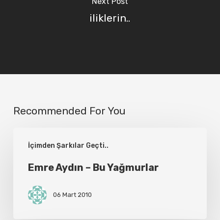
Next Post
iliklerin..
Recommended For You
Emre
İçimden Şarkılar Geçti..
Aydın
–
Emre Aydın – Bu Yağmurlar
Bu
06 Mart 2010
Yağmurlar