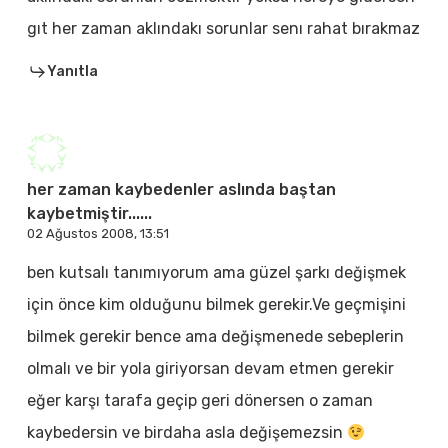
gıt her zaman aklındakı sorunlar senı rahat bırakmaz
Yanıtla
her zaman kaybedenler aslında baştan
kaybetmiştir......
02 Ağustos 2008, 13:51
ben kutsalı tanımıyorum ama güzel şarkı değişmek
için önce kim olduğunu bilmek gerekir.Ve geçmişini
bilmek gerekir bence ama değişmenede sebeplerin
olmalı ve bir yola giriyorsan devam etmen gerekir
eğer karşı tarafa geçip geri dönersen o zaman
kaybedersin ve birdaha asla değişemezsin