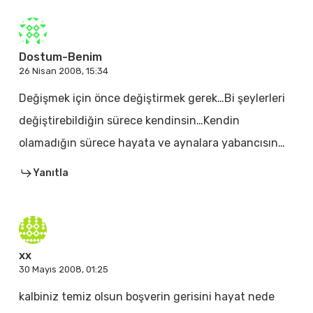
Dostum-Benim
26 Nisan 2008, 15:34
Değişmek için önce değiştirmek gerek…Bi şeylerleri
değiştirebildiğin sürece kendinsin…Kendin
olamadığın sürece hayata ve aynalara yabancısın…
Yanıtla
xx
30 Mayıs 2008, 01:25
kalbiniz temiz olsun boşverin gerisini hayat nede