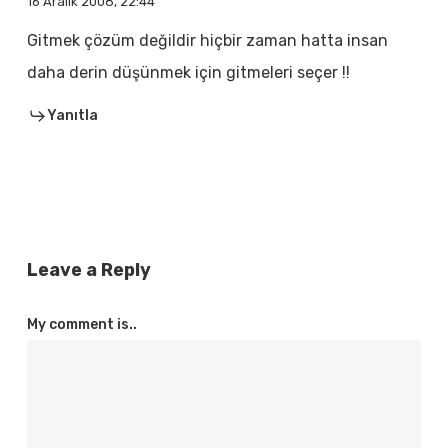
16 Aralık 2008, 22:44
Gitmek çözüm değildir hiçbir zaman hatta insan
daha derin düşünmek için gitmeleri seçer !!
Yanıtla
Leave a Reply
My comment is..