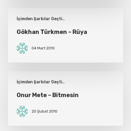
Gökhan
İçimden Şarkılar Geçti..
Türkmen
–
Gökhan Türkmen – Rüya
Rüya
04 Mart 2010
Onur
İçimden Şarkılar Geçti..
Mete
–
Onur Mete – Bitmesin
Bitmesin
20 Şubat 2010