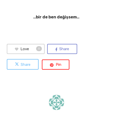
..bir de ben değişsem..
Love
Share
0
Share
Pin