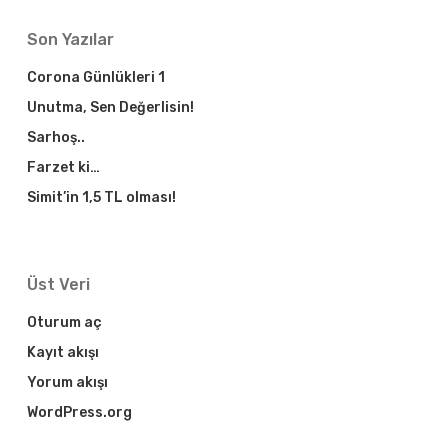
Son Yazılar
Corona Günlükleri 1
Unutma, Sen Değerlisin!
Sarhoş..
Farzet ki…
Simit’in 1,5 TL olması!
Üst Veri
Oturum aç
Kayıt akışı
Yorum akışı
WordPress.org