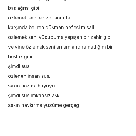
baş ağrısı gibi
özlemek seni en zor anında
karşında beliren düşman nefesi misali
özlemek seni vücuduma yapışan bir zehir gibi
ve yine özlemek seni anlamlandıramadığım bir
boşluk gibi
şimdi sus
özlenen insan sus,
sakın bozma büyüyü
şimdi sus imkansız aşk
sakın haykırma yüzüme gerçeği