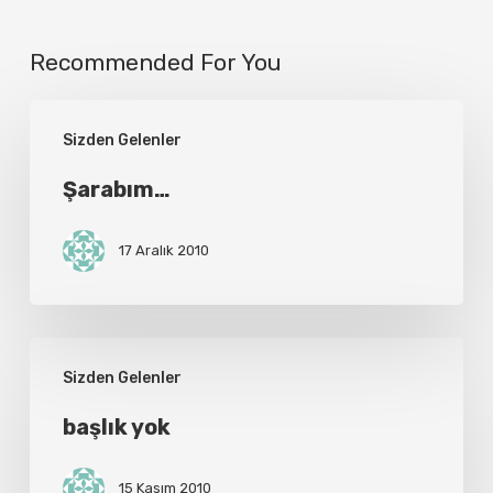
Recommended For You
Şarabım…
Sizden Gelenler
Şarabım…
17 Aralık 2010
başlık
Sizden Gelenler
yok
başlık yok
15 Kasım 2010