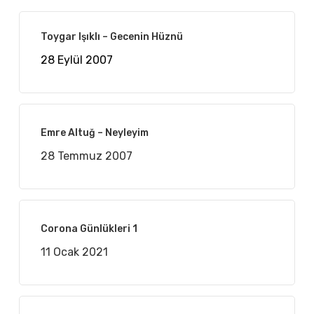
Toygar Işıklı – Gecenin Hüznü
28 Eylül 2007
Emre Altuğ – Neyleyim
28 Temmuz 2007
Corona Günlükleri 1
11 Ocak 2021