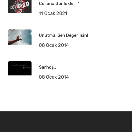
Corona Günlükleri 1
11 Ocak 2021
Unutma, Sen Değerlisin!
08 Ocak 2014
Sarhoş..
08 Ocak 2014