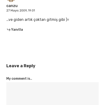
canzu
27 Mayıs 2009, 19:01
…ve giden artık çoktan gitmiş gibi )=
Yanıtla
Leave a Reply
My comment is..