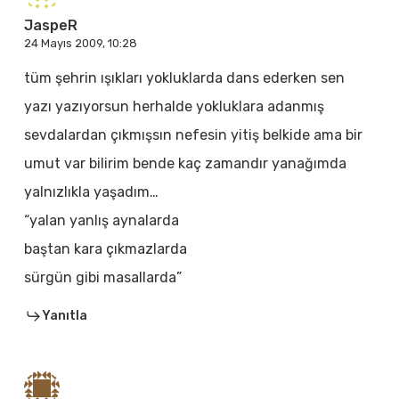
JaspeR
24 Mayıs 2009, 10:28
tüm şehrin ışıkları yokluklarda dans ederken sen
yazı yazıyorsun herhalde yokluklara adanmış
sevdalardan çıkmışsın nefesin yitiş belkide ama bir
umut var bilirim bende kaç zamandır yanağımda
yalnızlıkla yaşadım…
“yalan yanlış aynalarda
baştan kara çıkmazlarda
sürgün gibi masallarda”
Yanıtla