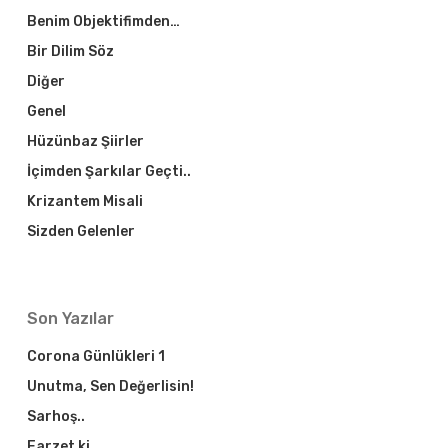
Benim Objektifimden…
Bir Dilim Söz
Diğer
Genel
Hüzünbaz Şiirler
İçimden Şarkılar Geçti..
Krizantem Misali
Sizden Gelenler
Son Yazılar
Corona Günlükleri 1
Unutma, Sen Değerlisin!
Sarhoş..
Farzet ki…