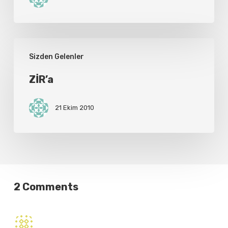
ZİR’a
Sizden Gelenler
ZİR’a
21 Ekim 2010
2 Comments