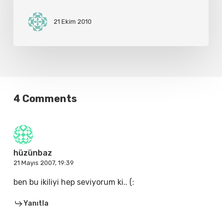
21 Ekim 2010
4 Comments
hüzünbaz
21 Mayıs 2007, 19:39
ben bu ikiliyi hep seviyorum ki.. (:
Yanıtla