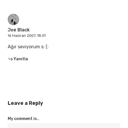
Joe Black
16 Haziran 2007, 18:01
Ağır seviyorum s: (:
Yanıtla
Leave a Reply
My comment is..