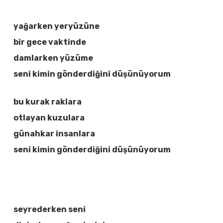
yağarken yeryüzüne
bir gece vaktinde
damlarken yüzüme
seni kimin gönderdiğini düşünüyorum
bu kurak raklara
otlayan kuzulara
günahkar insanlara
seni kimin gönderdiğini düşünüyorum
seyrederken seni