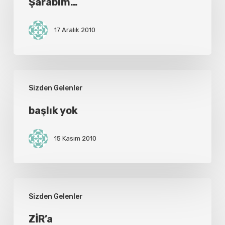
Şarabım…
17 Aralık 2010
başlık
Sizden Gelenler
yok
başlık yok
15 Kasım 2010
ZİR’a
Sizden Gelenler
ZİR’a