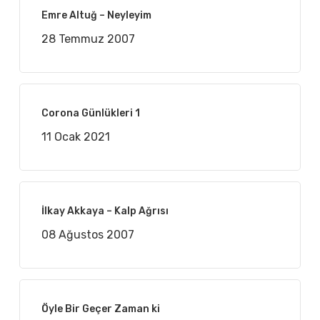
Emre Altuğ – Neyleyim
28 Temmuz 2007
Corona Günlükleri 1
11 Ocak 2021
İlkay Akkaya – Kalp Ağrısı
08 Ağustos 2007
Öyle Bir Geçer Zaman ki