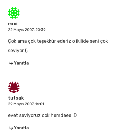
exxi
22 Mayıs 2007, 20:39
Çok ama çok teşekkür ederiz o ikilide seni çok
seviyor (:
Yanıtla
tutsak
29 Mayıs 2007, 16:01
evet seviyoruz cok hemdeee ;D
Yanıtla