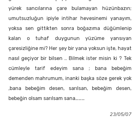
yürek sancılarına çare bulamayan hüzünbazın;
umutsuzluğun ipiyle intihar hevesinemi yanayım,
yoksa sen gittikten sonra boğazıma düğümlenip
kalan o tuhaf duygunun yüzüme yansıyan
çaresizliğine mi? Her şey bir yana yoksun işte, hayat
nasıl geçiyor bir bilsen .. Bilmek ister misin ki ? Tek
cümleyle tarif edeyim sana ; bana bebeğim
demenden mahrumum, inanki başka söze gerek yok
,bana bebeğim desen, sarılsan, bebeğim desen,
bebeğin olsam sarılsam sana………
23/05/07