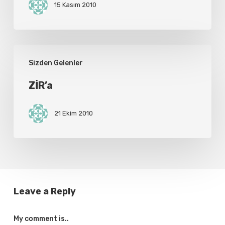
15 Kasım 2010
ZİR’a
Sizden Gelenler
ZİR’a
21 Ekim 2010
Leave a Reply
My comment is..