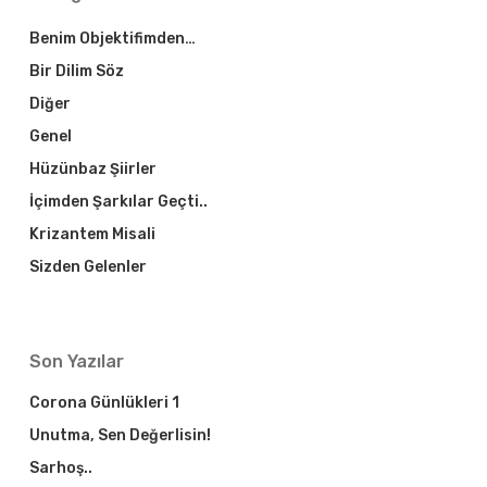
Benim Objektifimden…
Bir Dilim Söz
Diğer
Genel
Hüzünbaz Şiirler
İçimden Şarkılar Geçti..
Krizantem Misali
Sizden Gelenler
Son Yazılar
Corona Günlükleri 1
Unutma, Sen Değerlisin!
Sarhoş..