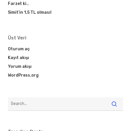
Farzet ki…
Simit’in 1,5 TL olması!
Üst Veri
Oturum aç
Kayıt akışı
Yorum akışı
WordPress.org