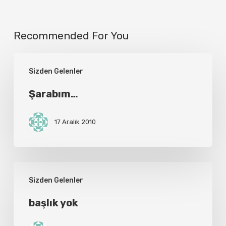
Recommended For You
Şarabım…
Sizden Gelenler
Şarabım…
17 Aralık 2010
başlık
Sizden Gelenler
yok
başlık yok