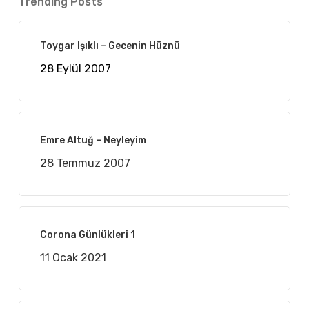
Trending Posts
Toygar Işıklı – Gecenin Hüznü
28 Eylül 2007
Emre Altuğ – Neyleyim
28 Temmuz 2007
Corona Günlükleri 1
11 Ocak 2021