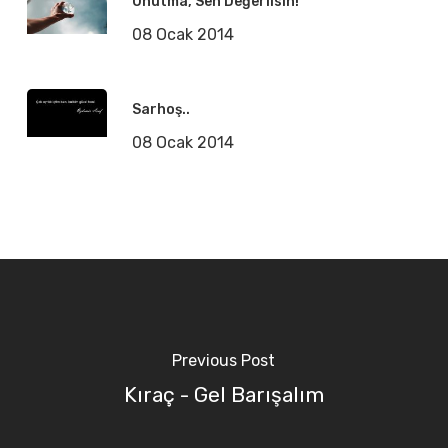
Unutma, Sen Değerlisin!
08 Ocak 2014
Sarhoş..
08 Ocak 2014
Previous Post
Kıraç - Gel Barışalım