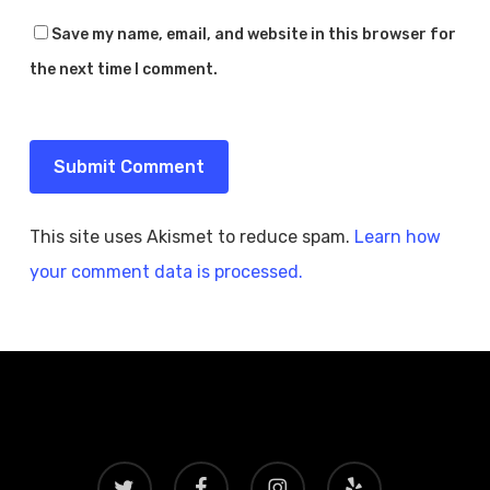
Save my name, email, and website in this browser for
the next time I comment.
This site uses Akismet to reduce spam.
Learn how
your comment data is processed.
twitter
facebook
instagram
yelp