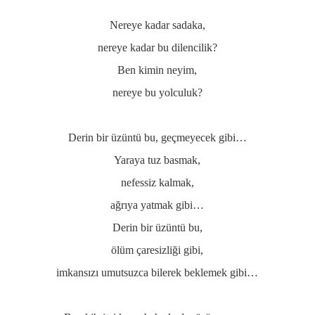
Nereye kadar sadaka,
nereye kadar bu dilencilik?
Ben kimin neyim,
nereye bu yolculuk?
Derin bir üzüntü bu, geçmeyecek gibi…
Yaraya tuz basmak,
nefessiz kalmak,
ağrıya yatmak gibi…
Derin bir üzüntü bu,
ölüm çaresizliği gibi,
imkansızı umutsuzca bilerek beklemek gibi…