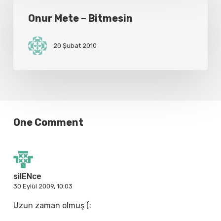
Mete
–
Onur Mete – Bitmesin
Bitmesin
20 Şubat 2010
One Comment
silENce
30 Eylül 2009, 10:03
Uzun zaman olmuş (: