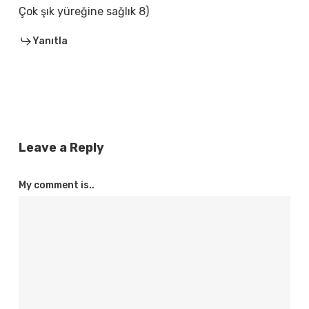
Çok şık yüreğine sağlık 8)
Yanıtla
Leave a Reply
My comment is..