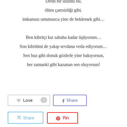
Derin bir üzüntü bu,
ölüm çaresizliği gibi,
imkansızı umutsuzca yine de beklemek gibi…
Ben kibritçi kız sabaha kadar üşüyorum…
Son kibritimi de yakıp sevdana veda ediyorum…
Sen buz gibi donuk gözlerle yine bakıyorsun,
her zamanki gibi kazanan sen oluyorsun!
Love
Share
0
Share
Pin