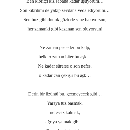
Ben kibritçi kız sabaha kadar üşüyorum…
Son kibritimi de yakıp sevdana veda ediyorum…
Sen buz gibi donuk gözlerle yine bakıyorsun,
her zamanki gibi kazanan sen oluyorsun!
Ne zaman pes eder bu kalp,
belki o zaman biter bu aşk…
Ne kadar sürerse o son nefes,
o kadar can çekişir bu aşk…
Derin bir üzüntü bu, geçmeyecek gibi…
Yaraya tuz basmak,
nefessiz kalmak,
ağrıya yatmak gibi…