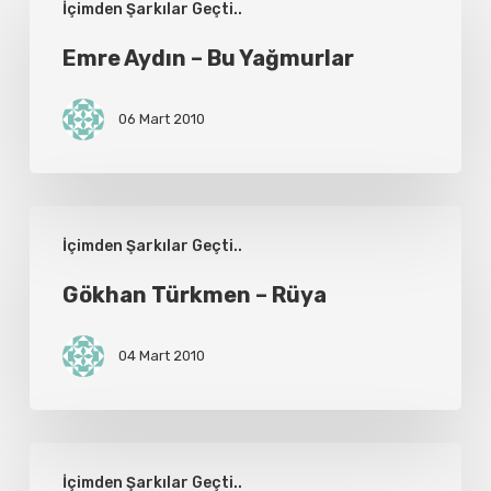
İçimden Şarkılar Geçti..
Aydın
–
Emre Aydın – Bu Yağmurlar
Bu
06 Mart 2010
Yağmurlar
Gökhan
İçimden Şarkılar Geçti..
Türkmen
–
Gökhan Türkmen – Rüya
Rüya
04 Mart 2010
Onur
İçimden Şarkılar Geçti..