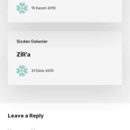
15 Kasım 2010
ZİR’a
Sizden Gelenler
ZİR’a
21 Ekim 2010
Leave a Reply