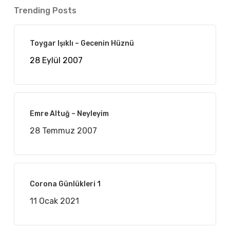
Trending Posts
Toygar Işıklı – Gecenin Hüznü
28 Eylül 2007
Emre Altuğ – Neyleyim
28 Temmuz 2007
Corona Günlükleri 1
11 Ocak 2021