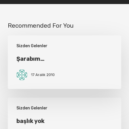
Recommended For You
Şarabım…
Sizden Gelenler
Şarabım…
17 Aralık 2010
başlık
Sizden Gelenler
yok
başlık yok