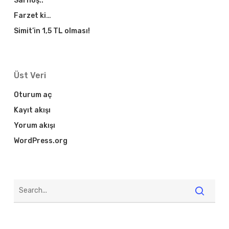
Sarhoş..
Farzet ki…
Simit’in 1,5 TL olması!
Üst Veri
Oturum aç
Kayıt akışı
Yorum akışı
WordPress.org