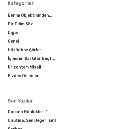
Kategoriler
Benim Objektifimden…
Bir Dilim Söz
Diğer
Genel
Hüzünbaz Şiirler
İçimden Şarkılar Geçti..
Krizantem Misali
Sizden Gelenler
Son Yazılar
Corona Günlükleri 1
Unutma, Sen Değerlisin!