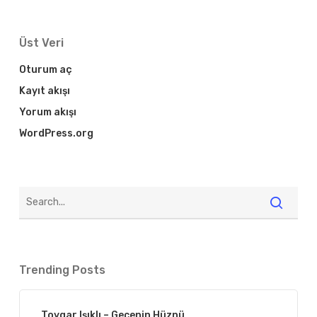
Üst Veri
Oturum aç
Kayıt akışı
Yorum akışı
WordPress.org
Trending Posts
Toygar Işıklı – Gecenin Hüznü