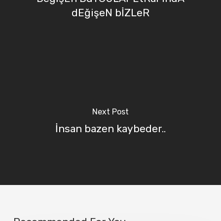
dEğişeN bİZLeR
Next Post
İnsan bazen kaybeder..