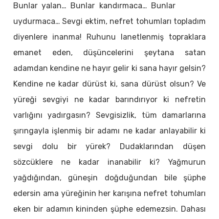
Bunlar yalan… Bunlar kandırmaca… Bunlar
uydurmaca… Sevgi ektim, nefret tohumları topladım
diyenlere inanma! Ruhunu lanetlenmiş topraklara
emanet eden, düşüncelerini şeytana satan
adamdan kendine ne hayır gelir ki sana hayır gelsin?
Kendine ne kadar dürüst ki, sana dürüst olsun? Ve
yüreği sevgiyi ne kadar barındırıyor ki nefretin
varlığını yadırgasın? Sevgisizlik, tüm damarlarına
şırıngayla işlenmiş bir adamı ne kadar anlayabilir ki
sevgi dolu bir yürek? Dudaklarından düşen
sözcüklere ne kadar inanabilir ki? Yağmurun
yağdığından, güneşin doğduğundan bile şüphe
edersin ama yüreğinin her karışına nefret tohumları
eken bir adamın kininden şüphe edemezsin. Dahası