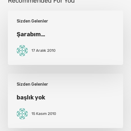
Recommended For You
Şarabım…
Sizden Gelenler
Şarabım…
17 Aralık 2010
başlık
Sizden Gelenler
yok
başlık yok
15 Kasım 2010