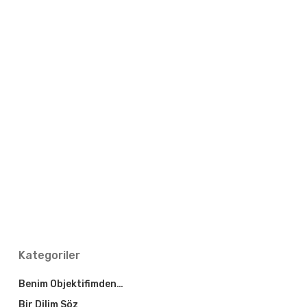
Kategoriler
Benim Objektifimden…
Bir Dilim Söz