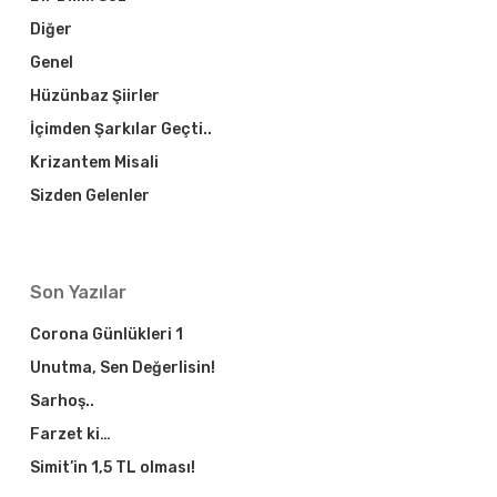
Diğer
Genel
Hüzünbaz Şiirler
İçimden Şarkılar Geçti..
Krizantem Misali
Sizden Gelenler
Son Yazılar
Corona Günlükleri 1
Unutma, Sen Değerlisin!
Sarhoş..
Farzet ki…
Simit’in 1,5 TL olması!