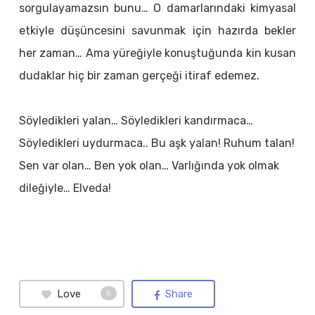
sorgulayamazsın bunu… O damarlarındaki kimyasal
etkiyle düşüncesini savunmak için hazırda bekler
her zaman… Ama yüreğiyle konuştuğunda kin kusan
dudaklar hiç bir zaman gerçeği itiraf edemez.
Söyledikleri yalan… Söyledikleri kandırmaca…
Söyledikleri uydurmaca.. Bu aşk yalan! Ruhum talan!
Sen var olan… Ben yok olan… Varlığında yok olmak
dileğiyle… Elveda!
Love
Share
0