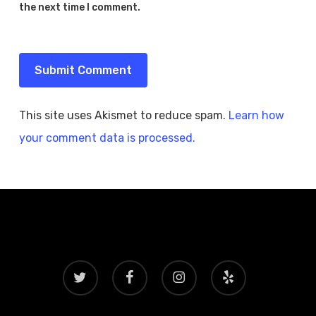
the next time I comment.
This site uses Akismet to reduce spam.
Learn how
your comment data is processed.
twitter
facebook
instagram
yelp