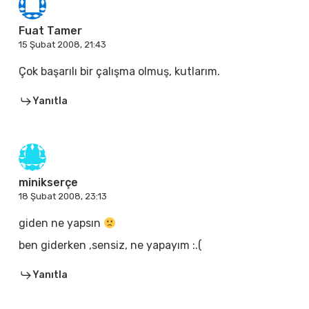
Fuat Tamer
15 Şubat 2008, 21:43
Çok başarılı bir çalışma olmuş, kutlarım.
Yanıtla
minikserçe
18 Şubat 2008, 23:13
giden ne yapsın
ben giderken ,sensiz, ne yapayım :.(
Yanıtla