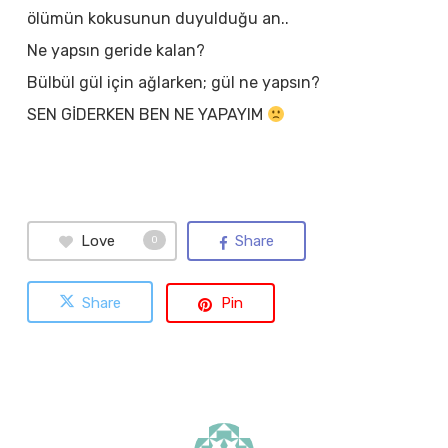
ölümün kokusunun duyulduğu an..
Ne yapsın geride kalan?
Bülbül gül için ağlarken; gül ne yapsın?
SEN GİDERKEN BEN NE YAPAYIM
Love
Share
0
Share
Pin