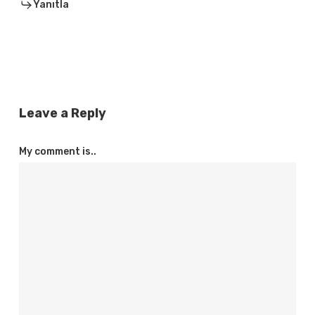
Yanıtla
Leave a Reply
My comment is..