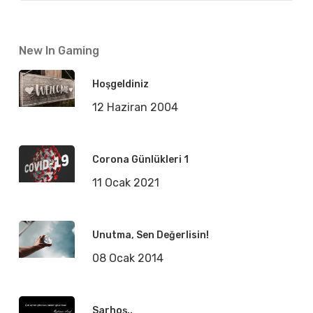
New In Gaming
Hoşgeldiniz
12 Haziran 2004
Corona Günlükleri 1
11 Ocak 2021
Unutma, Sen Değerlisin!
08 Ocak 2014
Sarhoş..