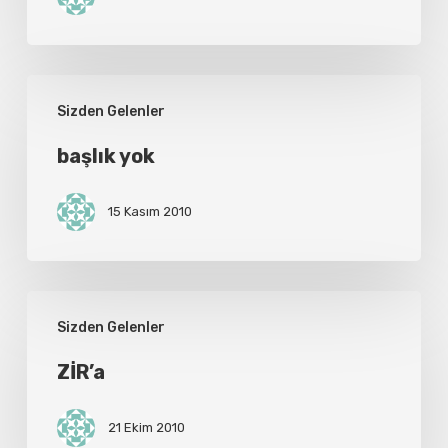
başlık
Sizden Gelenler
yok
başlık yok
15 Kasım 2010
ZİR’a
Sizden Gelenler
ZİR’a
21 Ekim 2010