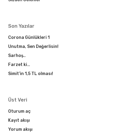
Son Yazılar
Corona Günlükleri 1
Unutma, Sen Değerlisin!
Sarhoş..
Farzet ki…
Simit’in 1,5 TL olması!
Üst Veri
Oturum aç
Kayıt akışı
Yorum akışı