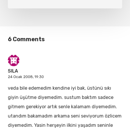
6 Comments
SILA
24 Ocak 2008, 19:30
veda bile edemedim kendine iyi bak, üstünü sıkı
giyin üşütme diyemedim. sustum baktım sadece
gitmem gerekiyor artık senle kalamam diyemedim.
utandım bakamadım arkama seni seviyorum özlicem
diyemedim. Yasin herşeyin ilkini yaşadım seninle