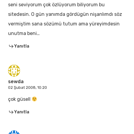
seni seviyorum çok özlüyorum biliyorum bu
sitedesin. O gün yanımda gördügün nişanlımdı söz
vermiştim sana sözümü tutum ama yüreyimdesin
unutma beni…
Yanıtla
sewda
02 Şubat 2008, 10:20
çok güsell
Yanıtla