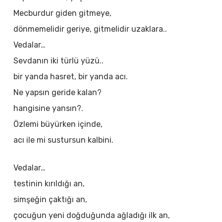
Mecburdur giden gitmeye,
dönmemelidir geriye, gitmelidir uzaklara..
Vedalar…
Sevdanın iki türlü yüzü..
bir yanda hasret, bir yanda acı.
Ne yapsın geride kalan?
hangisine yansın?.
Özlemi büyürken içinde,
acı ile mi sustursun kalbini.
Vedalar…
testinin kırıldığı an,
simşeğin çaktığı an,
çocuğun yeni doğduğunda ağladığı ilk an,