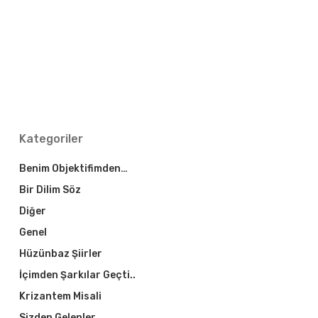
Kategoriler
Benim Objektifimden…
Bir Dilim Söz
Diğer
Genel
Hüzünbaz Şiirler
İçimden Şarkılar Geçti..
Krizantem Misali
Sizden Gelenler