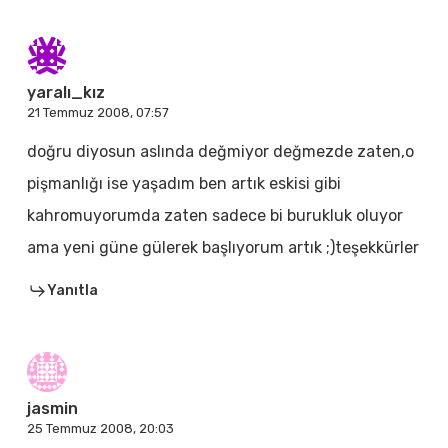
yaralı_kız
21 Temmuz 2008, 07:57
doğru diyosun aslında değmiyor değmezde zaten,o
pişmanlığı ise yaşadım ben artık eskisi gibi
kahromuyorumda zaten sadece bi burukluk oluyor
ama yeni güne gülerek başlıyorum artık ;)teşekkürler
Yanıtla
jasmin
25 Temmuz 2008, 20:03