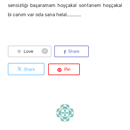
sensizliği başaramam hoşçakal sontanem hoşçakal
bi canım var oda sana helal……………
Love
Share
0
Share
Pin