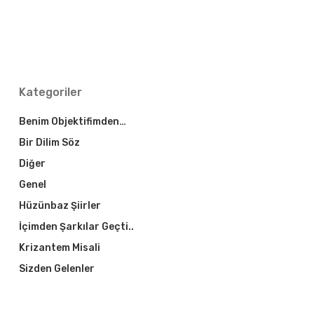
Kategoriler
Benim Objektifimden…
Bir Dilim Söz
Diğer
Genel
Hüzünbaz Şiirler
İçimden Şarkılar Geçti..
Krizantem Misali
Sizden Gelenler