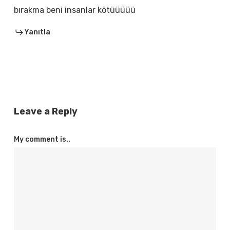
bırakma beni insanlar kötüüüüü
Yanıtla
Leave a Reply
My comment is..