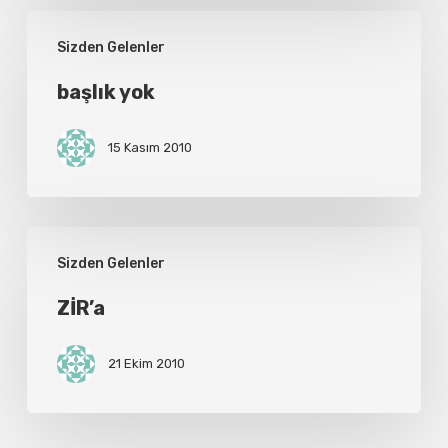
başlık
Sizden Gelenler
yok
başlık yok
15 Kasım 2010
ZİR’a
Sizden Gelenler
ZİR’a
21 Ekim 2010