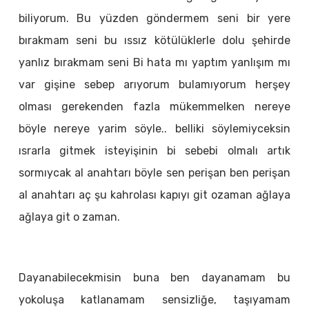
biliyorum. Bu yüzden göndermem seni bir yere
bırakmam seni bu ıssız kötülüklerle dolu şehirde
yanlız bırakmam seni Bi hata mı yaptım yanlışım mı
var gişine sebep arıyorum bulamıyorum herşey
olması gerekenden fazla mükemmelken nereye
böyle nereye yarim söyle.. belliki söylemiyceksin
ısrarla gitmek isteyişinin bi sebebi olmalı artık
sormıycak al anahtarı böyle sen perişan ben perişan
al anahtarı aç şu kahrolası kapıyı git ozaman ağlaya
ağlaya git o zaman.
Dayanabilecekmisin buna ben dayanamam bu
yokoluşa katlanamam sensizliğe, taşıyamam