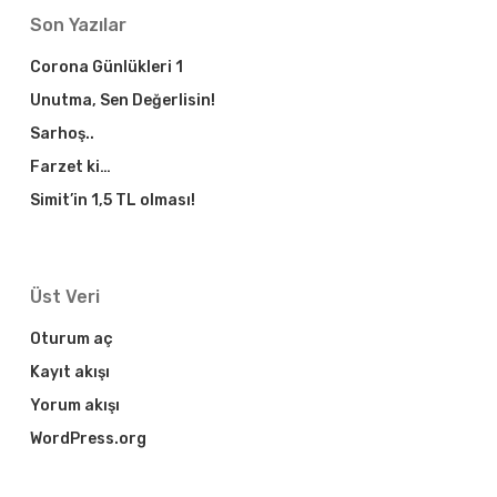
Son Yazılar
Corona Günlükleri 1
Unutma, Sen Değerlisin!
Sarhoş..
Farzet ki…
Simit’in 1,5 TL olması!
Üst Veri
Oturum aç
Kayıt akışı
Yorum akışı
WordPress.org