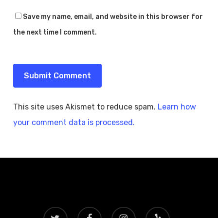
Save my name, email, and website in this browser for
the next time I comment.
This site uses Akismet to reduce spam.
Learn how
your comment data is processed.
twitter
facebook
instagram
yelp