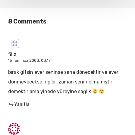
8 Comments
filiz
15 Temmuz 2008, 08:17
bırak gitsin eyer seninse sana dönecektir ve eyer
dönmeyecekse hiç bir zaman senin olmamıştır
demektir ama yinede yüreyine sağlık
Yanıtla