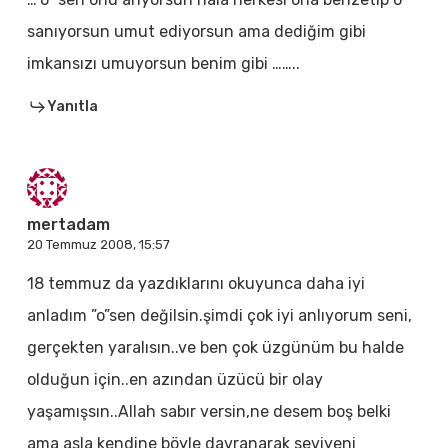
sanıyorsun umut ediyorsun ama dediğim gibi
imkansızı umuyorsun benim gibi ……..
Yanıtla
mertadam
20 Temmuz 2008, 15:57
18 temmuz da yazdıklarını okuyunca daha iyi
anladım ”o”sen değilsin.şimdi çok iyi anlıyorum seni,
gerçekten yaralısın..ve ben çok üzgünüm bu halde
olduğun için..en azından üzücü bir olay
yaşamışsın..Allah sabır versin,ne desem boş belki
ama asla kendine böyle davranarak seviyeni