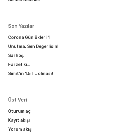
Son Yazılar
Corona Günlükleri 1
Unutma, Sen Değerlisin!
Sarhoş..
Farzet ki…
Simit’in 1,5 TL olması!
Üst Veri
Oturum aç
Kayıt akışı
Yorum akışı