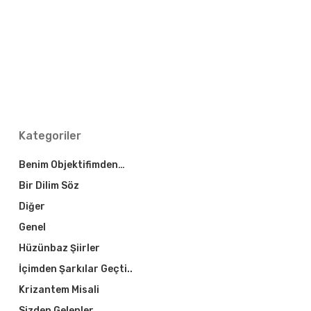
Kategoriler
Benim Objektifimden…
Bir Dilim Söz
Diğer
Genel
Hüzünbaz Şiirler
İçimden Şarkılar Geçti..
Krizantem Misali
Sizden Gelenler