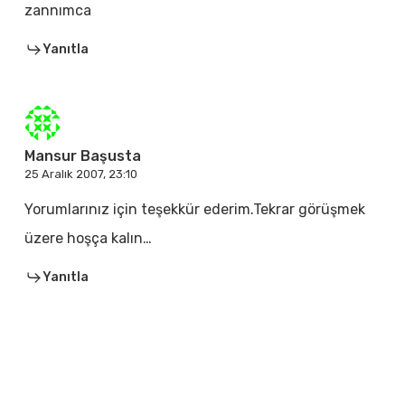
zannımca
Yanıtla
Mansur Başusta
25 Aralık 2007, 23:10
Yorumlarınız için teşekkür ederim.Tekrar görüşmek
üzere hoşça kalın…
Yanıtla