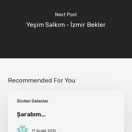
Next Post
Yeşim Salkım - İzmir Bekler
Recommended For You
Şarabım…
Sizden Gelenler
Şarabım…
17 Aralık 2010