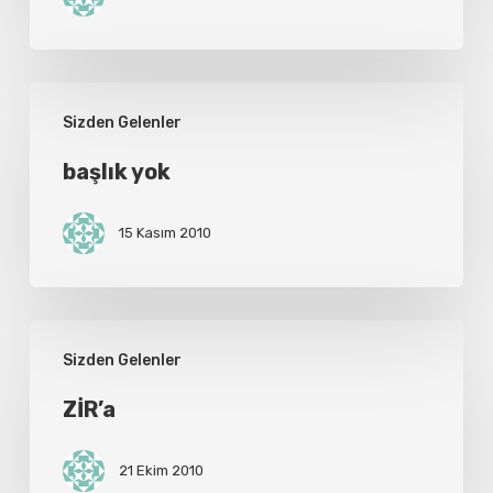
başlık
Sizden Gelenler
yok
başlık yok
15 Kasım 2010
ZİR’a
Sizden Gelenler
ZİR’a
21 Ekim 2010