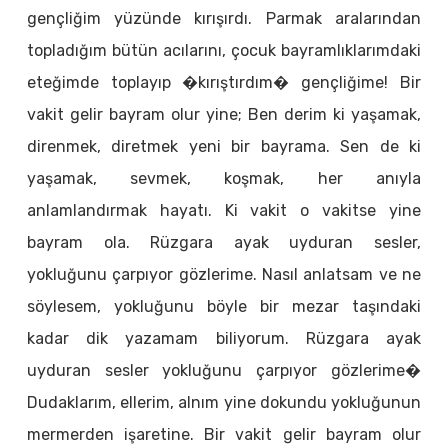
gençliğim yüzünde kırışırdı. Parmak aralarından
topladığım bütün acılarını, çocuk bayramlıklarımdaki
eteğimde toplayıp �kırıştırdım� gençliğime! Bir
vakit gelir bayram olur yine; Ben derim ki yaşamak,
direnmek, diretmek yeni bir bayrama. Sen de ki
yaşamak, sevmek, koşmak, her anıyla
anlamlandırmak hayatı. Ki vakit o vakitse yine
bayram ola. Rüzgara ayak uyduran sesler,
yokluğunu çarpıyor gözlerime. Nasıl anlatsam ve ne
söylesem, yokluğunu böyle bir mezar taşındaki
kadar dik yazamam biliyorum. Rüzgara ayak
uyduran sesler yokluğunu çarpıyor gözlerime�
Dudaklarım, ellerim, alnım yine dokundu yokluğunun
mermerden işaretine. Bir vakit gelir bayram olur