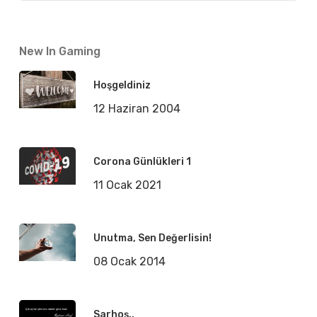
New In Gaming
Hoşgeldiniz
12 Haziran 2004
Corona Günlükleri 1
11 Ocak 2021
Unutma, Sen Değerlisin!
08 Ocak 2014
Sarhoş..