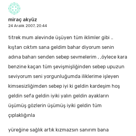
miraç akyüz
24 Aralık 2007, 20:44
titrek mum alevinde üşüyen tüm iklimler gibi ..
kıştan cıktım sana geldim bahar diyorum senin
adına baharı senden sebep sevmelerim , ,öylece kara
benzine kaçan tüm şevişmişliğinden sebep upuzun
seviyorum seni yorgunluğumda iliklerime işleyen
kimsesizliğimden sebep iyi ki geldin kardeşim hoş
geldin sefa geldin iyiki yalın geldin ayakların
üşümüş gözlerin üşümüş iyiki geldin tüm
çıplaklığınla
yüreğine sağlık artık kızmazsın sanırım bana