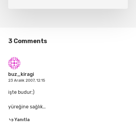
3 Comments
buz_kiragi
23 Aralık 2007, 12:15
işte budur;)
yüreğine sağlık…
Yanıtla