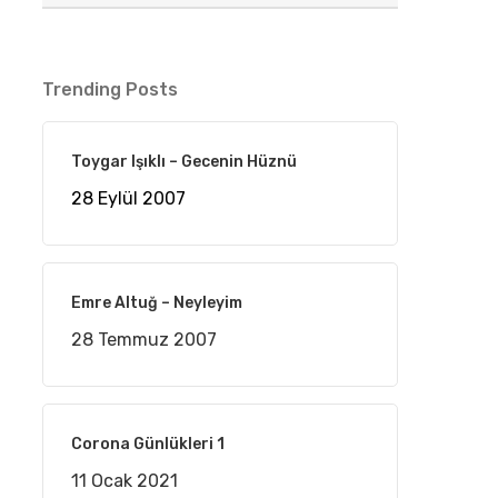
Trending Posts
Toygar Işıklı – Gecenin Hüznü
28 Eylül 2007
Emre Altuğ – Neyleyim
28 Temmuz 2007
Corona Günlükleri 1
11 Ocak 2021