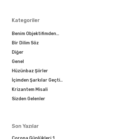
Kategoriler
Benim Objektifimden…
Bir Dilim Söz
Diğer
Genel
Hüzünbaz Şiirler
İçimden Şarkılar Geçti..
Krizantem Misali
Sizden Gelenler
Son Yazılar
Corona Günlükleri 1