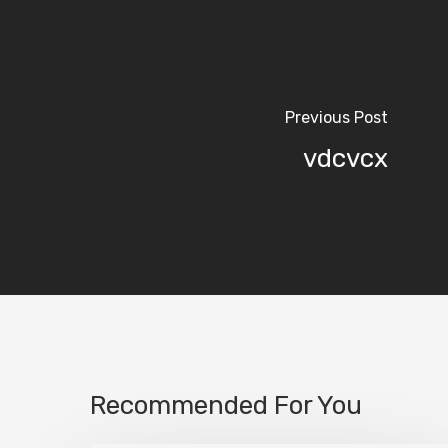
Previous Post
vdcvcx
Recommended For You