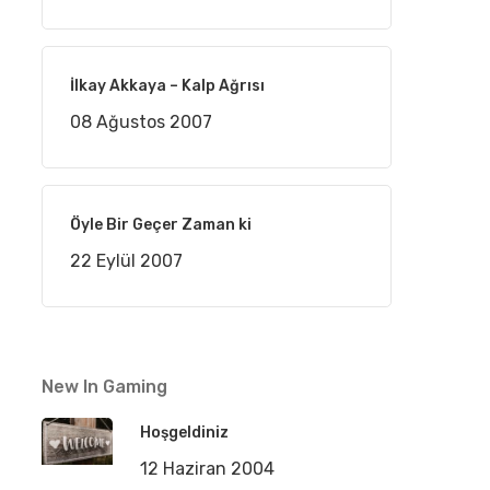
İlkay Akkaya – Kalp Ağrısı
08 Ağustos 2007
Öyle Bir Geçer Zaman ki
22 Eylül 2007
New In Gaming
Hoşgeldiniz
12 Haziran 2004