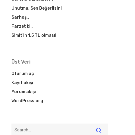
Unutma, Sen Değerlisin!
Sarhoş..
Farzet ki…
Simit’in 1,5 TL olması!
Üst Veri
Oturum aç
Kayıt akışı
Yorum akışı
WordPress.org