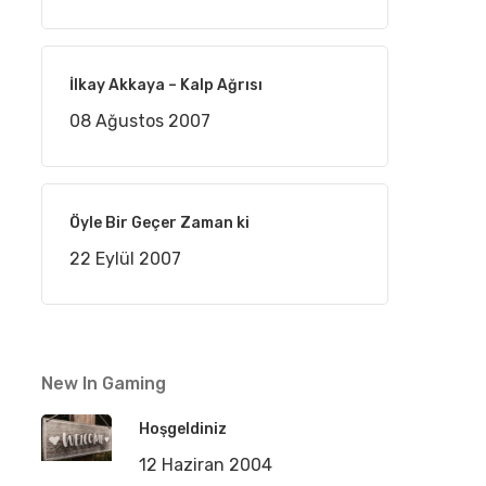
İlkay Akkaya – Kalp Ağrısı
08 Ağustos 2007
Öyle Bir Geçer Zaman ki
22 Eylül 2007
New In Gaming
Hoşgeldiniz
12 Haziran 2004