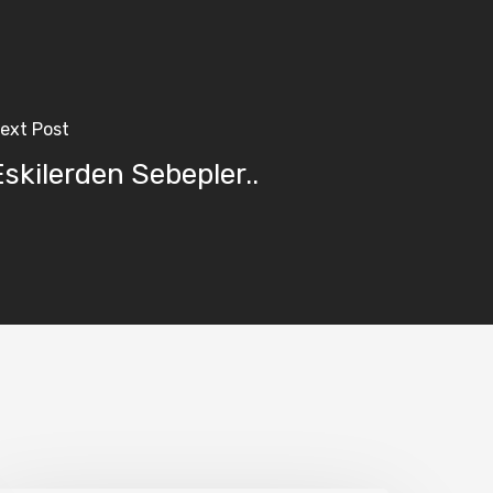
ext Post
Eskilerden Sebepler..