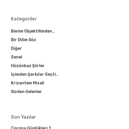
Kategoriler
Benim Objektifimden…
Bir Dilim Söz
Diğer
Genel
Hüzünbaz Şiirler
İçimden Şarkılar Geçti..
Krizantem Misali
Sizden Gelenler
Son Yazılar
Corona Günlükleri 1