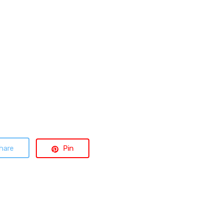
hare
Pin