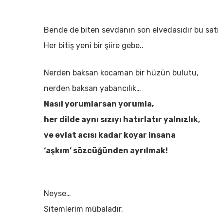
Bende de biten sevdanın son elvedasıdır bu satır
Her bitiş yeni bir şiire gebe..
Nerden baksan kocaman bir hüzün bulutu,
nerden baksan yabancılık…
Nasıl yorumlarsan yorumla,
her dilde aynı sızıyı hatırlatır yalnızlık,
ve evlat acısı kadar koyar insana
‘aşkım’ sözcüğünden ayrılmak!
Neyse…
Sitemlerim mübaladır,