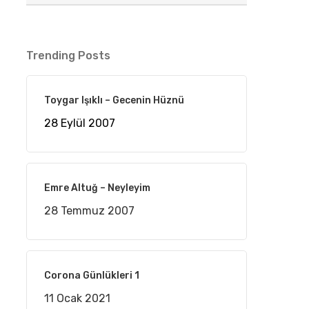
Trending Posts
Toygar Işıklı – Gecenin Hüznü
28 Eylül 2007
Emre Altuğ – Neyleyim
28 Temmuz 2007
Corona Günlükleri 1
11 Ocak 2021