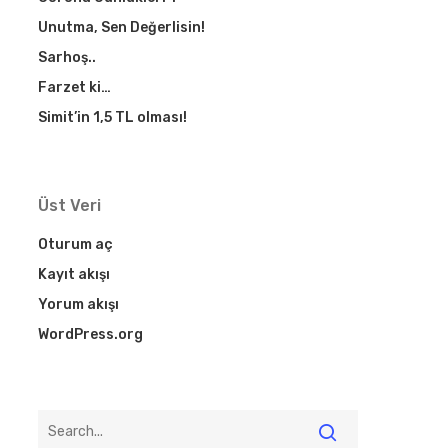
Unutma, Sen Değerlisin!
Sarhoş..
Farzet ki…
Simit’in 1,5 TL olması!
Üst Veri
Oturum aç
Kayıt akışı
Yorum akışı
WordPress.org