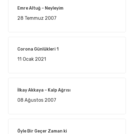
Emre Altuğ – Neyleyim
28 Temmuz 2007
Corona Günlükleri 1
11 Ocak 2021
İlkay Akkaya – Kalp Ağrısı
08 Ağustos 2007
Öyle Bir Geçer Zaman ki