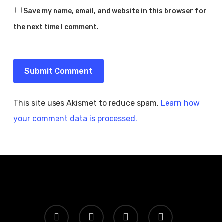
Save my name, email, and website in this browser for
the next time I comment.
This site uses Akismet to reduce spam.
Learn how
your comment data is processed.
twitter
facebook
instagram
yelp