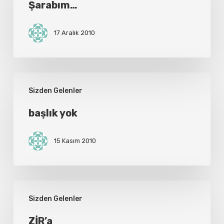
Şarabım…
17 Aralık 2010
başlık
Sizden Gelenler
yok
başlık yok
15 Kasım 2010
ZİR’a
Sizden Gelenler
ZİR’a