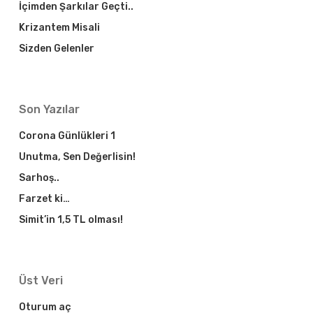
İçimden Şarkılar Geçti..
Krizantem Misali
Sizden Gelenler
Son Yazılar
Corona Günlükleri 1
Unutma, Sen Değerlisin!
Sarhoş..
Farzet ki…
Simit’in 1,5 TL olması!
Üst Veri
Oturum aç