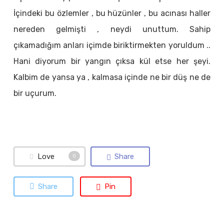
İçindeki bu özlemler , bu hüzünler , bu acınası haller
nereden gelmişti , neydi unuttum. Sahip
çıkamadığım anları içimde biriktirmekten yoruldum ..
Hani diyorum bir yangın çıksa kül etse her şeyi.
Kalbim de yansa ya , kalmasa içinde ne bir düş ne de
bir uçurum.
Love
Share
0
Share
Pin