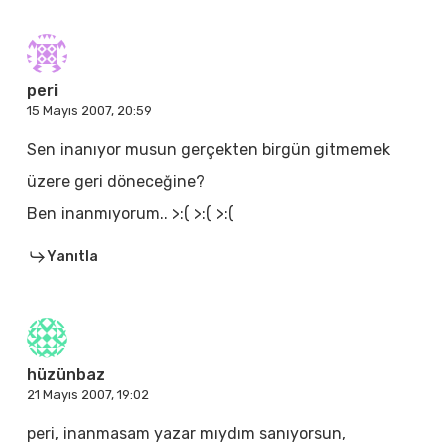
peri
15 Mayıs 2007, 20:59
Sen inanıyor musun gerçekten birgün gitmemek
üzere geri döneceğine?
Ben inanmıyorum.. >:( >:( >:(
Yanıtla
hüzünbaz
21 Mayıs 2007, 19:02
peri, inanmasam yazar mıydım sanıyorsun,