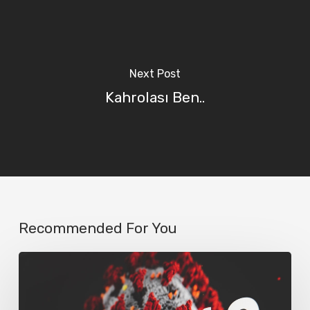
Next Post
Kahrolası Ben..
Recommended For You
Corona
Günlükleri
1