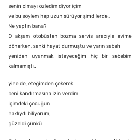
senin olmayı özledim diyor içim
ve bu söylem hep uzun sürüyor şimdilerde..
Ne yaptın bana?
O akşam otobüsten bozma servis aracıyla evime
dönerken, sanki hayat durmuştu ve yarın sabah
yeniden uyanmak isteyeceğim hiç bir sebebim
kalmamıştı..
yine de, eteğimden çekerek
beni kandırmasına izin verdim
içimdeki çocuğun..
haklıydı biliyorum,
güzeldi çünkü..