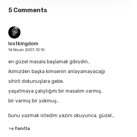
5 Comments
lostkingdom
14 Nisan 2007, 10:10
en güzel masala başlamak gibiydin..
ikimizden başka kimsenin anlayamayacağı
sihirli dokunuşlara gebe.
yaşatmaya çalıştığım bir masalım varmış,
bir varmış bir yokmuş..
bunu yazmak istedim yazını okuyunca. güzel…
Yanıtla