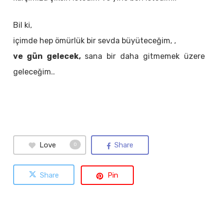
Bil ki,
içimde hep ömürlük bir sevda büyüteceğim, ,
ve gün gelecek,
sana bir daha gitmemek üzere
geleceğim..
Love
Share
0
Share
Pin