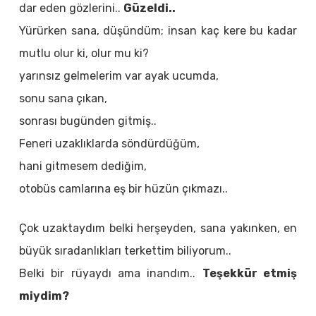
dar eden gözlerini..
Güzeldi..
Yürürken sana, düşündüm; insan kaç kere bu kadar
mutlu olur ki, olur mu ki?
yarınsız gelmelerim var ayak ucumda,
sonu sana çıkan,
sonrası bugünden gitmiş..
Feneri uzaklıklarda söndürdüğüm,
hani gitmesem dediğim,
otobüs camlarına eş bir hüzün çıkmazı..
Çok uzaktaydım belki herşeyden, sana yakınken, en
büyük sıradanlıkları terkettim biliyorum..
Belki bir rüyaydı ama inandım..
Teşekkür etmiş
miydim?