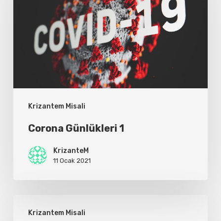
Krizantem Misali
Corona Günlükleri 1
KrizanteM
11 Ocak 2021
16
Krizantem Misali
Aralık