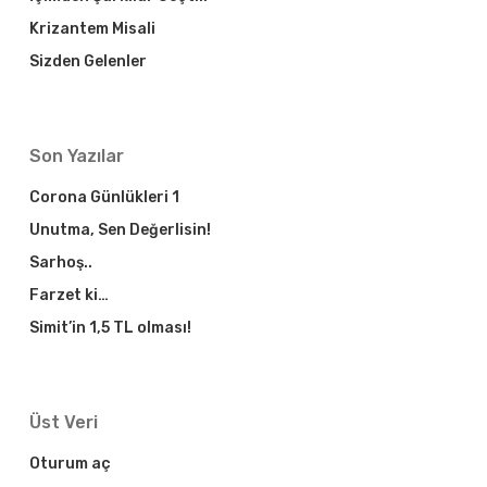
Krizantem Misali
Sizden Gelenler
Son Yazılar
Corona Günlükleri 1
Unutma, Sen Değerlisin!
Sarhoş..
Farzet ki…
Simit’in 1,5 TL olması!
Üst Veri
Oturum aç