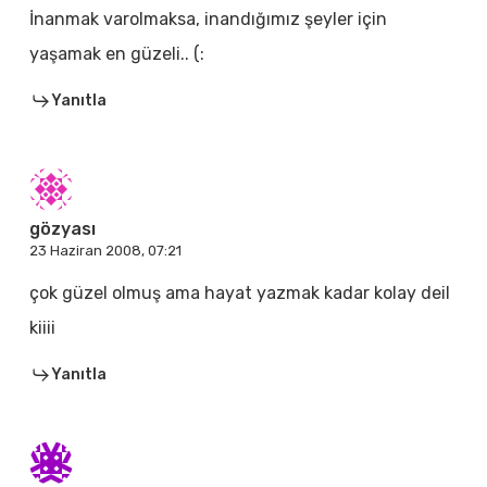
İnanmak varolmaksa, inandığımız şeyler için
yaşamak en güzeli.. (:
Yanıtla
gözyası
23 Haziran 2008, 07:21
çok güzel olmuş ama hayat yazmak kadar kolay deil
kiiii
Yanıtla