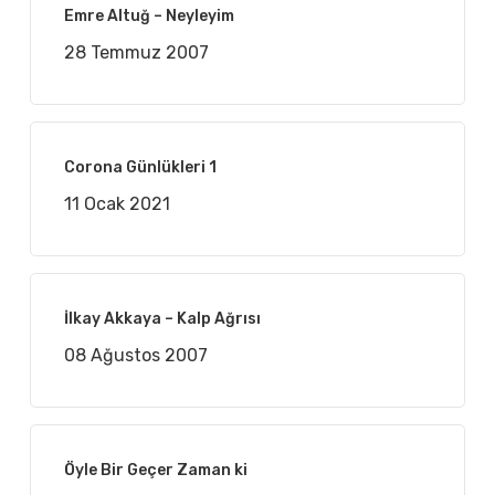
Emre Altuğ – Neyleyim
28 Temmuz 2007
Corona Günlükleri 1
11 Ocak 2021
İlkay Akkaya – Kalp Ağrısı
08 Ağustos 2007
Öyle Bir Geçer Zaman ki