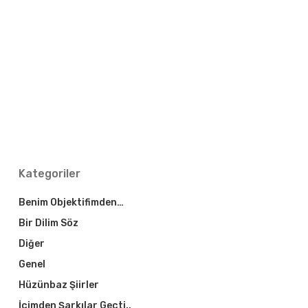
Kategoriler
Benim Objektifimden…
Bir Dilim Söz
Diğer
Genel
Hüzünbaz Şiirler
İçimden Şarkılar Geçti..