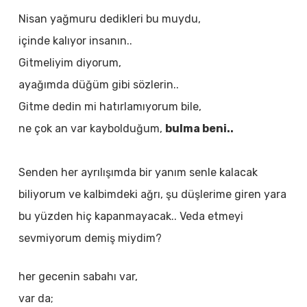
Nisan yağmuru dedikleri bu muydu,
içinde kalıyor insanın..
Gitmeliyim diyorum,
ayağımda düğüm gibi sözlerin..
Gitme dedin mi hatırlamıyorum bile,
ne çok an var kaybolduğum,
bulma beni..
Senden her ayrılışımda bir yanım senle kalacak
biliyorum ve kalbimdeki ağrı, şu düşlerime giren yara
bu yüzden hiç kapanmayacak.. Veda etmeyi
sevmiyorum demiş miydim?
her gecenin sabahı var,
var da;