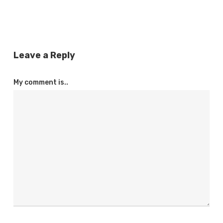
Leave a Reply
My comment is..