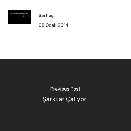
Sarhoş..
08 Ocak 2014
Previous Post
Şarkılar Çalıyor..