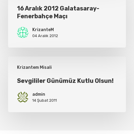
2012
16 Aralık 2012 Galatasaray-
Fenerbahçe Maçı
Galatasaray-
Fenerbahçe
KrizanteM
Maçı
04 Aralık 2012
Sevgililer
Krizantem Misali
Günümüz
Kutlu
Sevgililer Günümüz Kutlu Olsun!
Olsun!
admin
14 Şubat 2011