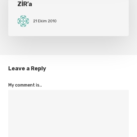
ZİR’a
21 Ekim 2010
Leave a Reply
My comment is..