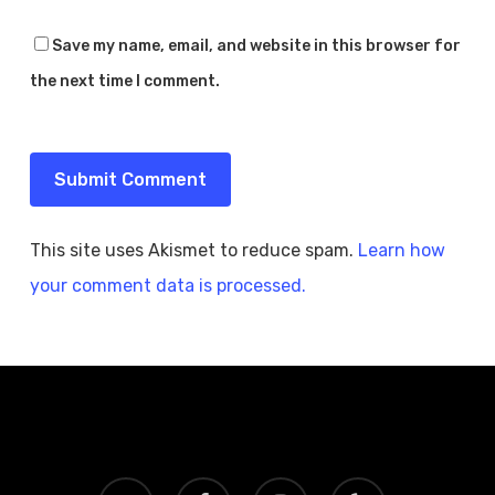
Save my name, email, and website in this browser for
the next time I comment.
This site uses Akismet to reduce spam.
Learn how
your comment data is processed.
twitter
facebook
instagram
yelp