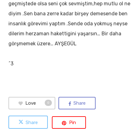
geçmiştede olsa seni çok sevmiştim,hep mutlu ol ne
diyim .Sen bana zerre kadar birşey demesende ben
insanlık görevimi yaptım .Sende oda yokmuş neyse
dilerim herzaman hakettigini yaşarsın… Bir daha
görşmemek üzere… AYŞEGÜL
^3
Love
Share
0
Share
Pin