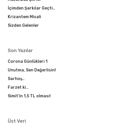
İçimden Şarkılar Geçti..
Krizantem Misali
Sizden Gelenler
Son Yazılar
Corona Günlükleri 1
Unutma, Sen Değerlisin!
Sarhoş..
Farzet ki…
Simit’in 1,5 TL olması!
Üst Veri