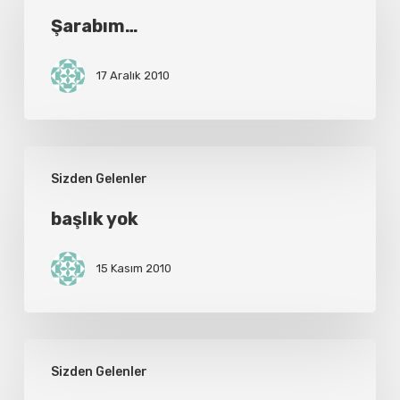
Şarabım…
17 Aralık 2010
başlık
Sizden Gelenler
yok
başlık yok
15 Kasım 2010
ZİR’a
Sizden Gelenler