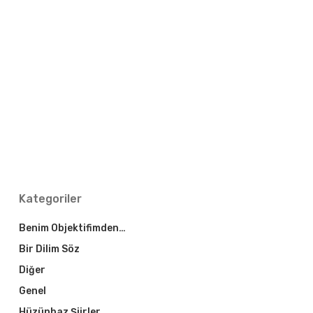
Kategoriler
Benim Objektifimden…
Bir Dilim Söz
Diğer
Genel
Hüzünbaz Şiirler