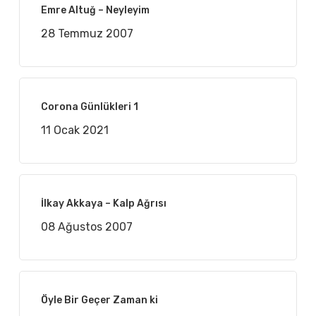
Emre Altuğ – Neyleyim
28 Temmuz 2007
Corona Günlükleri 1
11 Ocak 2021
İlkay Akkaya – Kalp Ağrısı
08 Ağustos 2007
Öyle Bir Geçer Zaman ki