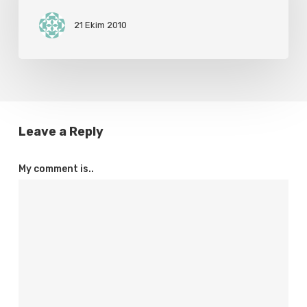
21 Ekim 2010
Leave a Reply
My comment is..