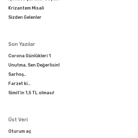
Krizantem Misali
Sizden Gelenler
Son Yazılar
Corona Günlükleri 1
Unutma, Sen Değerlisin!
Sarhoş..
Farzet ki…
Simit’in 1,5 TL olması!
Üst Veri
Oturum aç