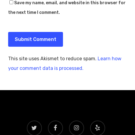
Save my name, email, and website in this browser for
the next time I comment.
This site uses Akismet to reduce spam.
Learn how
your comment data is processed.
twitter
facebook
instagram
yelp