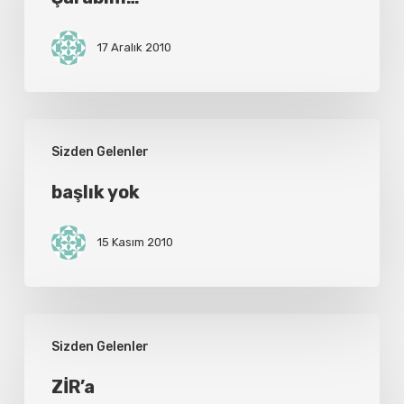
17 Aralık 2010
başlık
Sizden Gelenler
yok
başlık yok
15 Kasım 2010
ZİR’a
Sizden Gelenler
ZİR’a