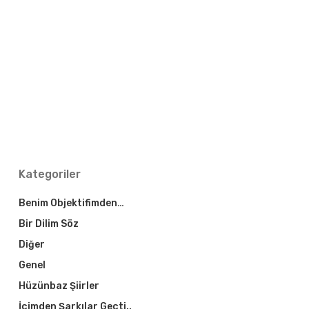
Kategoriler
Benim Objektifimden…
Bir Dilim Söz
Diğer
Genel
Hüzünbaz Şiirler
İçimden Şarkılar Geçti..