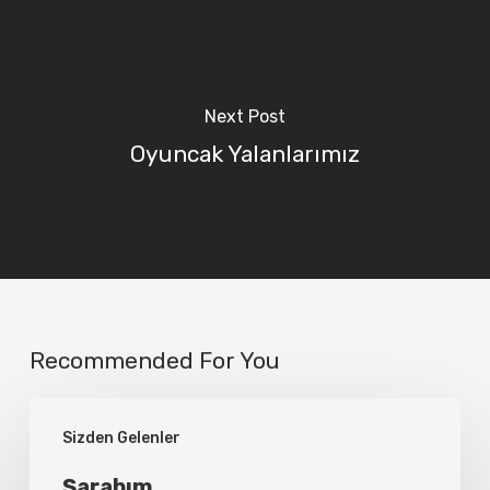
Next Post
Oyuncak Yalanlarımız
Recommended For You
Şarabım…
Sizden Gelenler
Şarabım…