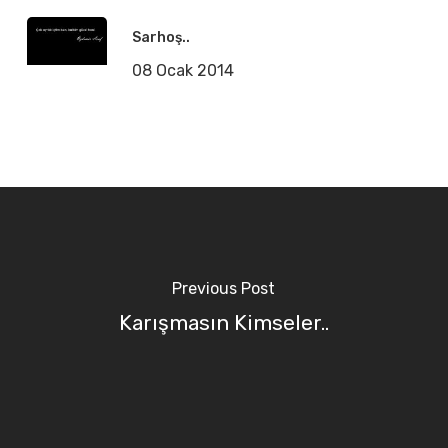
Sarhoş..
08 Ocak 2014
Previous Post
Karışmasın Kimseler..