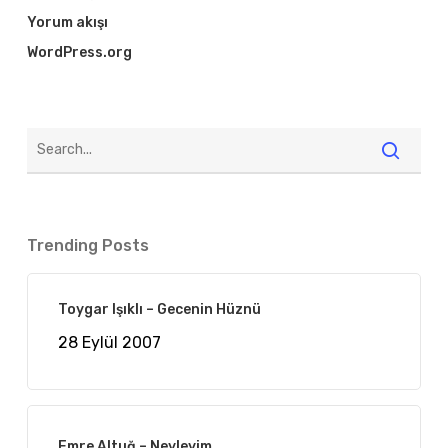
Yorum akışı
WordPress.org
Trending Posts
Toygar Işıklı – Gecenin Hüznü
28 Eylül 2007
Emre Altuğ – Neyleyim