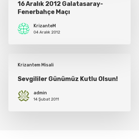
2012
16 Aralık 2012 Galatasaray-
Fenerbahçe Maçı
Galatasaray-
Fenerbahçe
KrizanteM
Maçı
04 Aralık 2012
Sevgililer
Krizantem Misali
Günümüz
Kutlu
Sevgililer Günümüz Kutlu Olsun!
Olsun!
admin
14 Şubat 2011