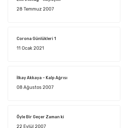
28 Temmuz 2007
Corona Günlükleri 1
11 Ocak 2021
İlkay Akkaya – Kalp Ağrısı
08 Ağustos 2007
Öyle Bir Geçer Zaman ki
22 Eylül 2007