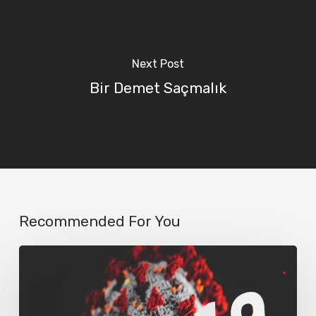
Next Post
Bir Demet Saçmalık
Recommended For You
Corona
Günlükleri
1