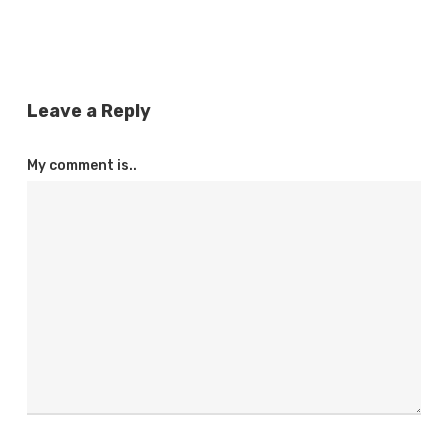
Leave a Reply
My comment is..