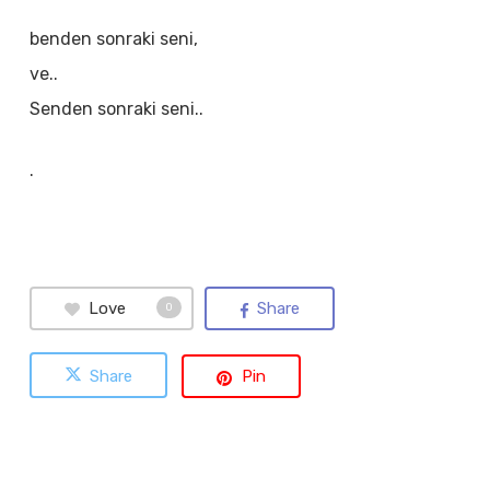
benden sonraki seni,
ve..
Senden sonraki seni..
.
Love
Share
0
Share
Pin