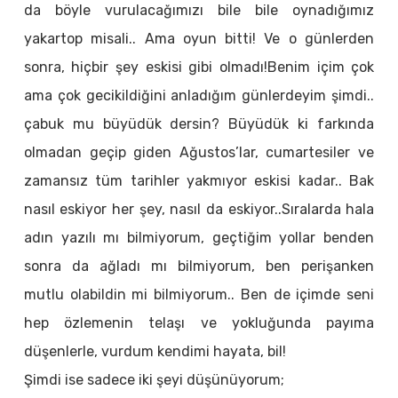
da böyle vurulacağımızı bile bile oynadığımız
yakartop misali.. Ama oyun bitti! Ve o günlerden
sonra, hiçbir şey eskisi gibi olmadı!Benim içim çok
ama çok gecikildiğini anladığım günlerdeyim şimdi..
çabuk mu büyüdük dersin? Büyüdük ki farkında
olmadan geçip giden Ağustos’lar, cumartesiler ve
zamansız tüm tarihler yakmıyor eskisi kadar.. Bak
nasıl eskiyor her şey, nasıl da eskiyor..Sıralarda hala
adın yazılı mı bilmiyorum, geçtiğim yollar benden
sonra da ağladı mı bilmiyorum, ben perişanken
mutlu olabildin mi bilmiyorum.. Ben de içimde seni
hep özlemenin telaşı ve yokluğunda payıma
düşenlerle, vurdum kendimi hayata, bil!
Şimdi ise sadece iki şeyi düşünüyorum;