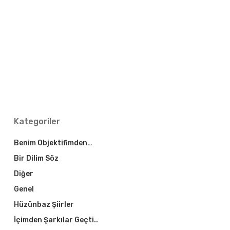
Kategoriler
Benim Objektifimden…
Bir Dilim Söz
Diğer
Genel
Hüzünbaz Şiirler
İçimden Şarkılar Geçti..