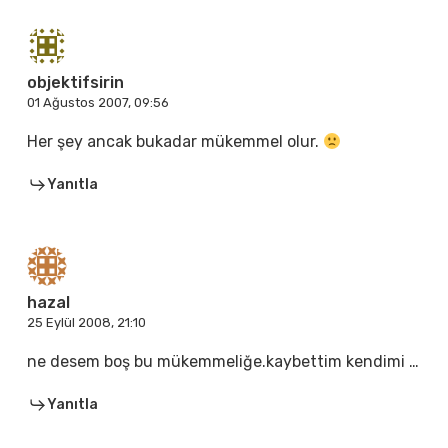
objektifsirin
01 Ağustos 2007, 09:56
Her şey ancak bukadar mükemmel olur.
Yanıtla
hazal
25 Eylül 2008, 21:10
ne desem boş bu mükemmeliğe.kaybettim kendimi …
Yanıtla