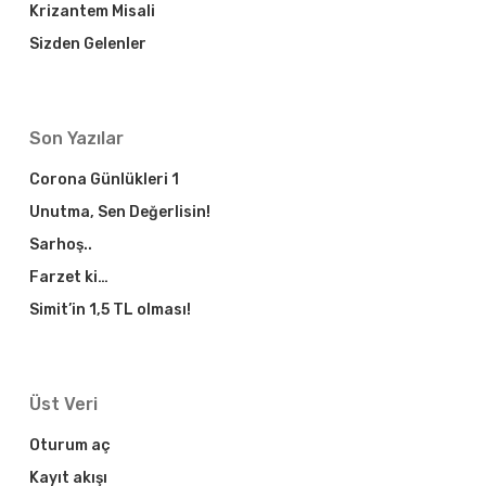
Krizantem Misali
Sizden Gelenler
Son Yazılar
Corona Günlükleri 1
Unutma, Sen Değerlisin!
Sarhoş..
Farzet ki…
Simit’in 1,5 TL olması!
Üst Veri
Oturum aç
Kayıt akışı