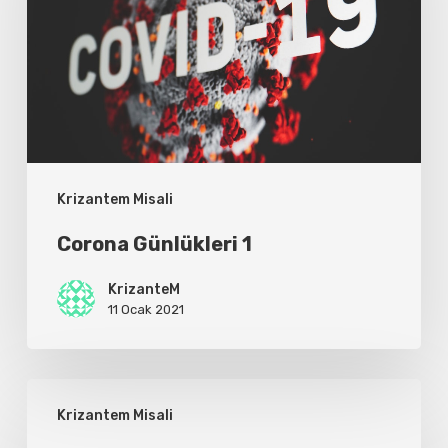
Krizantem Misali
Corona Günlükleri 1
KrizanteM
11 Ocak 2021
16
Krizantem Misali
Aralık