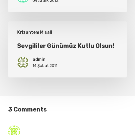
Maçı
04 Aralık 2012
Sevgililer
Krizantem Misali
Günümüz
Kutlu
Sevgililer Günümüz Kutlu Olsun!
Olsun!
admin
14 Şubat 2011
3 Comments