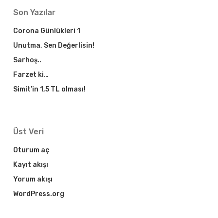
Son Yazılar
Corona Günlükleri 1
Unutma, Sen Değerlisin!
Sarhoş..
Farzet ki…
Simit’in 1,5 TL olması!
Üst Veri
Oturum aç
Kayıt akışı
Yorum akışı
WordPress.org