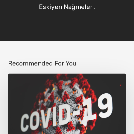
Eskiyen Nağmeler..
Recommended For You
Corona
Günlükleri
1