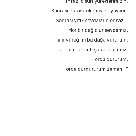
infazı olsun yüreklerimizin.
Sonrası haram kılınmış bir yaşam..
Sonrası yitik sevdaların enkazı…
Mor bir dağ olur sevdamız,
alır yüreğimi bu dağa vururum,
bir nehirde birleşince ellerimiz,
orda dururum,
orda durdururum zamanı…"