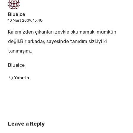
Blueice
10 Mart 2009, 13:48
Kalemizden çıkanları zevkle okumamak, mümkün
değil.Bir arkadaş sayesinde tanıdım sizi.İyi ki
tanımışım..
Blueice
Yanıtla
Leave a Reply