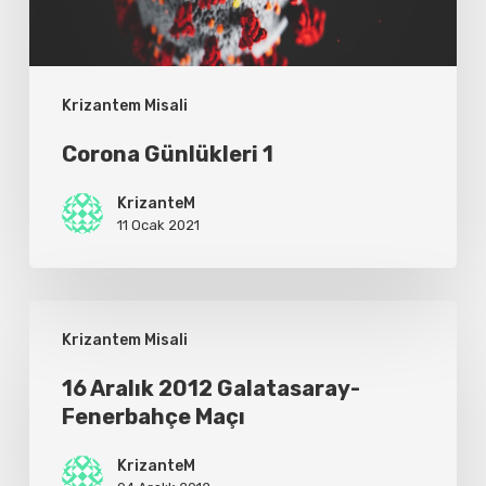
Krizantem Misali
Corona Günlükleri 1
KrizanteM
11 Ocak 2021
16
Krizantem Misali
Aralık
2012
16 Aralık 2012 Galatasaray-
Fenerbahçe Maçı
Galatasaray-
Fenerbahçe
KrizanteM