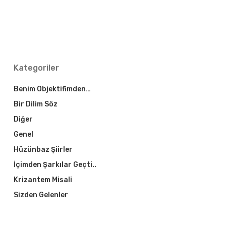
Kategoriler
Benim Objektifimden…
Bir Dilim Söz
Diğer
Genel
Hüzünbaz Şiirler
İçimden Şarkılar Geçti..
Krizantem Misali
Sizden Gelenler