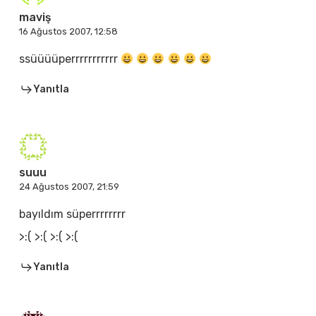
maviş
16 Ağustos 2007, 12:58
ssüüüüperrrrrrrrrrr
Yanıtla
suuu
24 Ağustos 2007, 21:59
bayıldım süperrrrrrrr
>:( >:( >:( >:(
Yanıtla