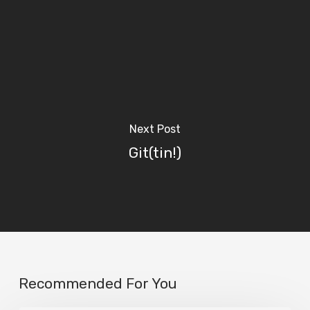
Next Post
Git(tin!)
Recommended For You