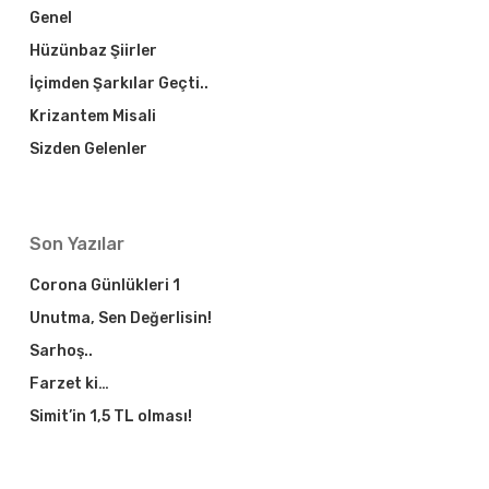
Genel
Hüzünbaz Şiirler
İçimden Şarkılar Geçti..
Krizantem Misali
Sizden Gelenler
Son Yazılar
Corona Günlükleri 1
Unutma, Sen Değerlisin!
Sarhoş..
Farzet ki…
Simit’in 1,5 TL olması!