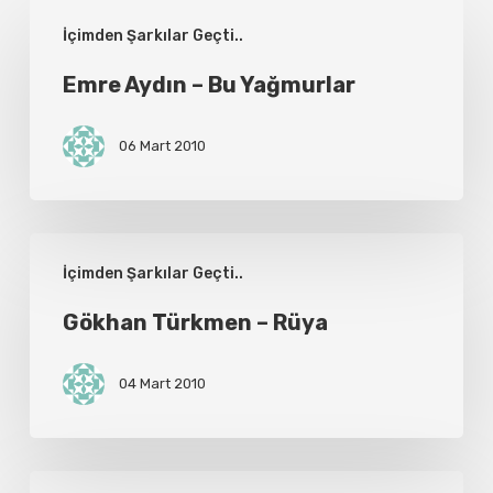
Emre
İçimden Şarkılar Geçti..
Aydın
–
Emre Aydın – Bu Yağmurlar
Bu
06 Mart 2010
Yağmurlar
Gökhan
İçimden Şarkılar Geçti..
Türkmen
–
Gökhan Türkmen – Rüya
Rüya
04 Mart 2010
Onur