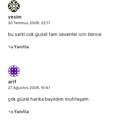
yesim
30 Temmuz 2008, 22:17
bu sarki cok guzel tam sevenler icin bence
Yanıtla
arif
27 Ağustos 2008, 10:47
çok güzel harika bayıldım muhteşem
Yanıtla