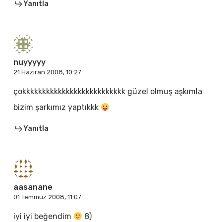
Yanıtla
nuyyyyy
21 Haziran 2008, 10:27
çokkkkkkkkkkkkkkkkkkkkkkkkkk güzel olmuş aşkımla
bizim şarkımız yaptıkkk
Yanıtla
aasanane
01 Temmuz 2008, 11:07
iyi iyi beğendim
8)