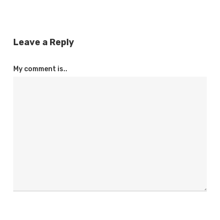
Leave a Reply
My comment is..