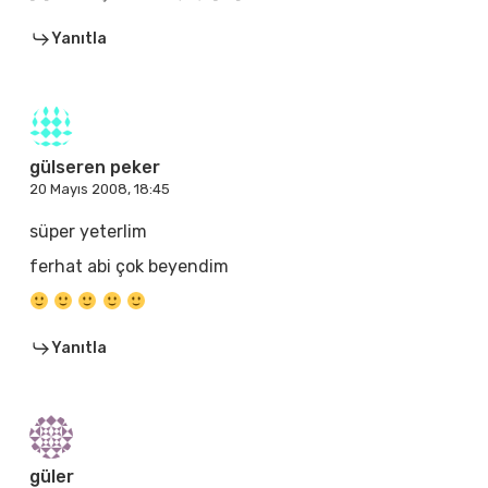
Yanıtla
gülseren peker
20 Mayıs 2008, 18:45
süper yeterlim
ferhat abi çok beyendim
Yanıtla
güler