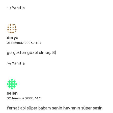
Yanıtla
derya
01 Temmuz 2008, 11:07
gerçekten güzel olmuş. 8)
Yanıtla
selen
02 Temmuz 2008, 14:11
ferhat abi süper babam senin hayranın süper sesin