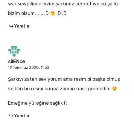
war sewgilimle bizim şarkımız cennet we bu şarkı
bizim olsum…….. ;D
;D ;D
Yanıtla
silENce
19 Temmuz 2008, 11:52
Şarkıyı zaten seviyorum ama resim bi başka olmuş
ve ben bu resmi bunca zaman nasıl görmedim
Emeğine yüreğine sağlık (:
Yanıtla