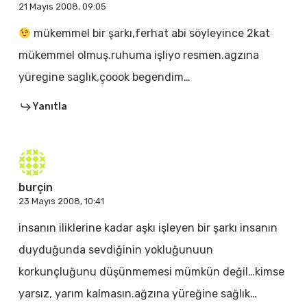
21 Mayıs 2008, 09:05
mükemmel bir şarkı,ferhat abi söyleyince 2kat
mükemmel olmuş.ruhuma işliyo resmen.agzına
yüregine saglık,çoook begendim…
Yanıtla
burçin
23 Mayıs 2008, 10:41
insanın iliklerine kadar aşkı işleyen bir şarkı insanın
duyduğunda sevdiğinin yokluğunuun
korkunçluğunu düşünmemesi mümkün değil…kimse
yarsız, yarım kalmasın.ağzına yüreğine sağlık…