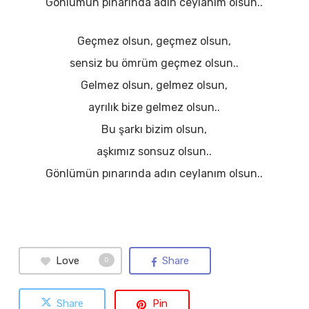
Gönlümün pınarında adın ceylanım olsun..
Geçmez olsun, geçmez olsun,
sensiz bu ömrüm geçmez olsun..
Gelmez olsun, gelmez olsun,
ayrılık bize gelmez olsun..
Bu şarkı bizim olsun,
aşkımız sonsuz olsun..
Gönlümün pınarında adın ceylanım olsun..
Love
Share
0
Share
Pin