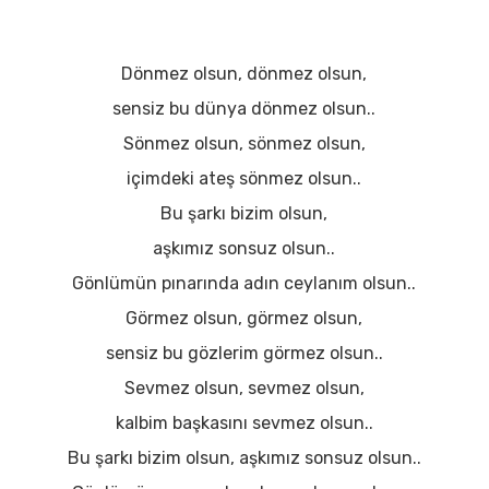
Dönmez olsun, dönmez olsun,
sensiz bu dünya dönmez olsun..
Sönmez olsun, sönmez olsun,
içimdeki ateş sönmez olsun..
Bu şarkı bizim olsun,
aşkımız sonsuz olsun..
Gönlümün pınarında adın ceylanım olsun..
Görmez olsun, görmez olsun,
sensiz bu gözlerim görmez olsun..
Sevmez olsun, sevmez olsun,
kalbim başkasını sevmez olsun..
Bu şarkı bizim olsun, aşkımız sonsuz olsun..