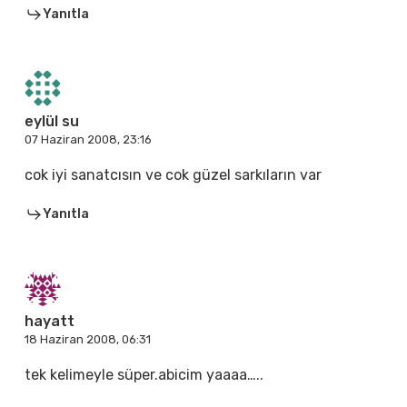
Yanıtla
eylül su
07 Haziran 2008, 23:16
cok iyi sanatcısın ve cok güzel sarkıların var
Yanıtla
hayatt
18 Haziran 2008, 06:31
tek kelimeyle süper.abicim yaaaa…..