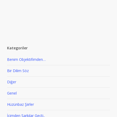
Kategoriler
Benim Objektifimden…
Bir Dilim Söz
Diğer
Genel
Hüzünbaz Şiirler
İçimden Şarkılar Geçti..