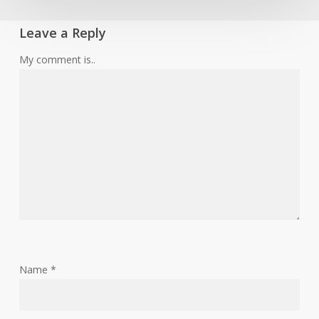
Leave a Reply
My comment is..
Name
*