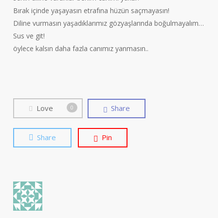
Bırak içinde yaşayasın etrafına hüzün saçmayasın!
Diline vurmasın yaşadıklarımız gözyaşlarında boğulmayalım…
Sus ve git!
öylece kalsın daha fazla canımız yanmasın..
Love
Share
0
Share
Pin