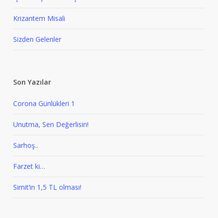
Krizantem Misali
Sizden Gelenler
Son Yazılar
Corona Günlükleri 1
Unutma, Sen Değerlisin!
Sarhoş..
Farzet ki…
Simit’in 1,5 TL olması!