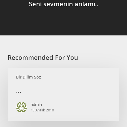
Seni sevmenin anlamı..
Recommended For You
…
Bir Dilim Söz
…
admin
15 Aralık 2010