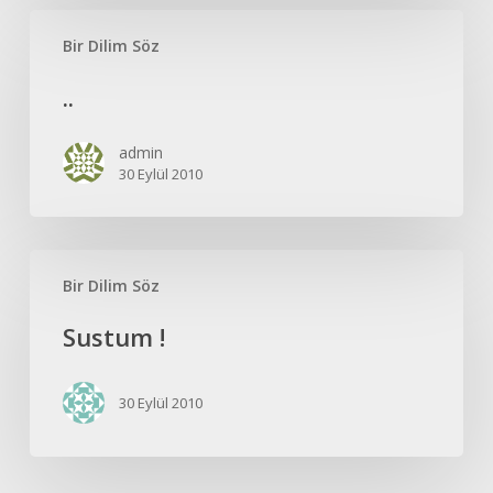
..
Bir Dilim Söz
..
admin
30 Eylül 2010
Sustum
Bir Dilim Söz
!
Sustum !
30 Eylül 2010