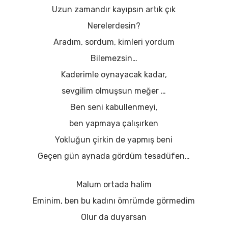
Uzun zamandır kayıpsın artık çık
Nerelerdesin?
Aradım, sordum, kimleri yordum
Bilemezsin…
Kaderimle oynayacak kadar,
sevgilim olmuşsun meğer …
Ben seni kabullenmeyi,
ben yapmaya çalışırken
Yokluğun çirkin de yapmış beni
Geçen gün aynada gördüm tesadüfen…
Malum ortada halim
Eminim, ben bu kadını ömrümde görmedim
Olur da duyarsan