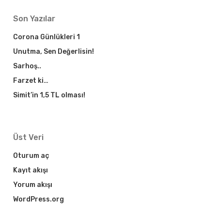
Son Yazılar
Corona Günlükleri 1
Unutma, Sen Değerlisin!
Sarhoş..
Farzet ki…
Simit’in 1,5 TL olması!
Üst Veri
Oturum aç
Kayıt akışı
Yorum akışı
WordPress.org