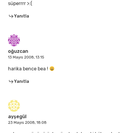
süperrrr >:(
Yanıtla
oğuzcan
13 Mayıs 2008, 13:15
harika bence bea !
Yanıtla
ayşegül
23 Mayıs 2008, 18:08