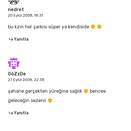
nedret
20 Eylül 2008, 18:31
bu kzın her şarkısı süper ya kendiside
Yanıtla
GöZzDe
27 Eylül 2008, 22:38
şahane gerçekten yüreğine sağlık
bencee
geleceğin sezenii
Yanıtla