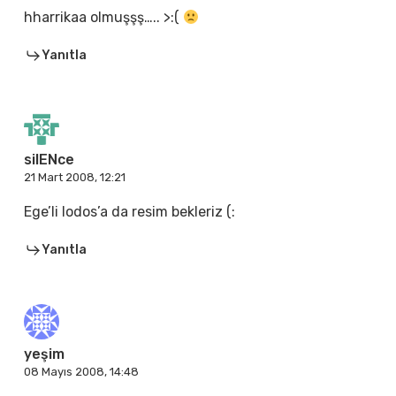
hharrikaa olmuşşş….. >:(
Yanıtla
silENce
21 Mart 2008, 12:21
Ege’li lodos’a da resim bekleriz (:
Yanıtla
yeşim
08 Mayıs 2008, 14:48