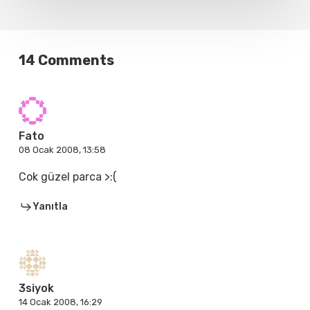
14 Comments
Fato
08 Ocak 2008, 13:58
Cok güzel parca >:(
Yanıtla
3siyok
14 Ocak 2008, 16:29