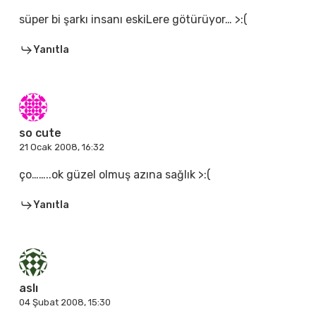
süper bi şarkı insanı eskiLere götürüyor… >:(
Yanıtla
so cute
21 Ocak 2008, 16:32
ço……..ok güzel olmuş azına sağlık >:(
Yanıtla
aslı
04 Şubat 2008, 15:30