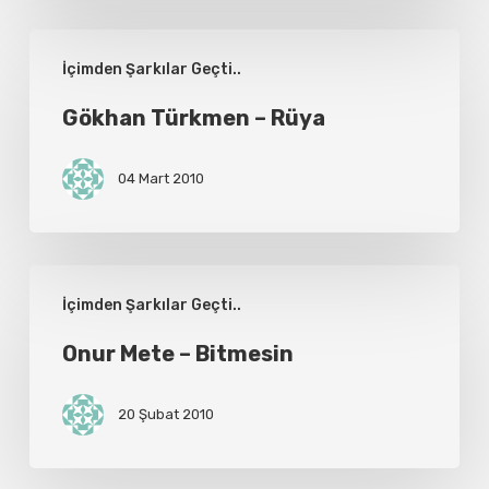
Gökhan
İçimden Şarkılar Geçti..
Türkmen
–
Gökhan Türkmen – Rüya
Rüya
04 Mart 2010
Onur
İçimden Şarkılar Geçti..
Mete
–
Onur Mete – Bitmesin
Bitmesin
20 Şubat 2010