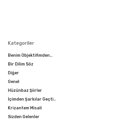
Kategoriler
Benim Objektifimden…
Bir Dilim Söz
Diğer
Genel
Hüzünbaz Şiirler
İçimden Şarkılar Geçti..
Krizantem Misali
Sizden Gelenler