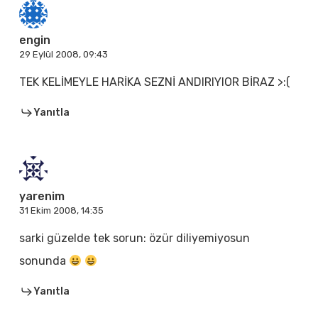
engin
29 Eylül 2008, 09:43
TEK KELİMEYLE HARİKA SEZNİ ANDIRIYIOR BİRAZ >:(
Yanıtla
yarenim
31 Ekim 2008, 14:35
sarki güzelde tek sorun: özür diliyemiyosun
sonunda
Yanıtla