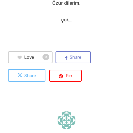
Özür dilerim,
çok…
Love
Share
0
Share
Pin