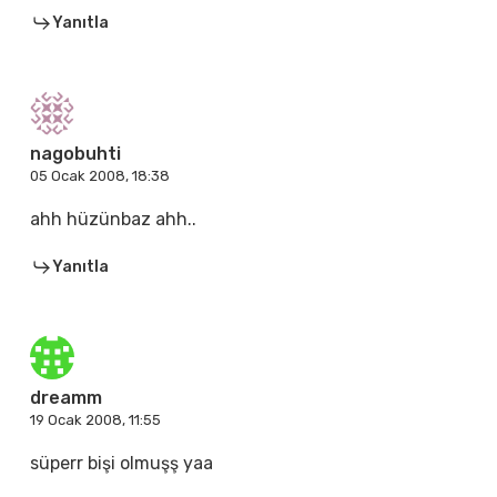
Yanıtla
nagobuhti
05 Ocak 2008, 18:38
ahh hüzünbaz ahh..
Yanıtla
dreamm
19 Ocak 2008, 11:55
süperr bişi olmuşş yaa