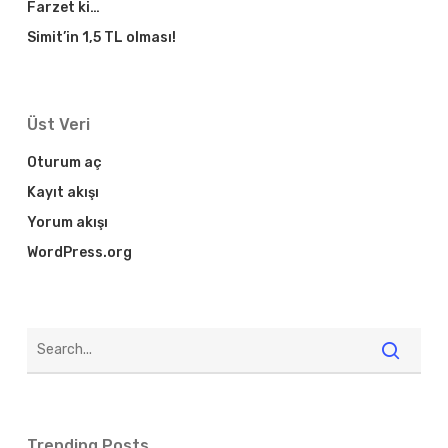
Farzet ki…
Simit’in 1,5 TL olması!
Üst Veri
Oturum aç
Kayıt akışı
Yorum akışı
WordPress.org
Trending Posts