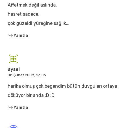
Affetmek değil aslında,
hasret sadece..
çok güzeldi yüreğine sağlık…
Yanıtla
aysel
08 Şubat 2008, 23:06
harika olmuş çok begendim bütün duyguları ortaya
döküyor bir anda ;D ;D
Yanıtla