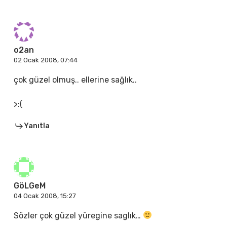
o2an
02 Ocak 2008, 07:44
çok güzel olmuş.. ellerine sağlık..
>:(
Yanıtla
GöLGeM
04 Ocak 2008, 15:27
Sözler çok güzel yüregine saglık…