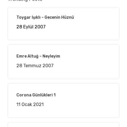
Toygar Işıklı – Gecenin Hüznü
28 Eylül 2007
Emre Altuğ – Neyleyim
28 Temmuz 2007
Corona Günlükleri 1
11 Ocak 2021