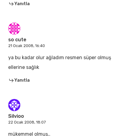
Yanıtla
so cute
21 Ocak 2008, 16:40
ya bu kadar olur ağladım resmen süper olmuş
ellerine sağlık
Yanıtla
Silvioo
22 Ocak 2008, 18:07
mükemmel olmuş..