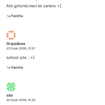
Aldı götürdü beni bir yerlere. >:(
Yanıtla
Orquideas
23 Ocak 2008, 21:57
sızlıyor işte … >:(
Yanıtla
sıla
30 Ocak 2008, 15:26