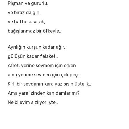
Pişman ve gururlu,
ve biraz dalgın,
ve hatta susarak,
bağışlanmaz bir öfkeyle..
Ayrılığın kurşun kadar ağır,
gülüşün kadar felaket..
Affet, yerine sevmem için erken
ama yerime sevmen için çok geç..
Kirli bir sevdanın kara yazısısın üstelik..
Ama yara izinden kan damlar mı?
Ne bileyim sızlıyor işte..