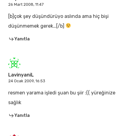
26 Mart 2008, 11:47
[b]çok şey düşündürüyo aslında ama hiç bişi
düşünmemek gerek…[/b]
Yanıtla
LavinyaniL
24 Ocak 2009, 16:53
resmen yarama işledi şuan bu şiir :(( yüreğinize
sağlık
Yanıtla