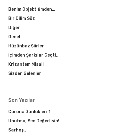
Benim Objektifimden…
Bir Dilim Söz
Diğer
Genel
Hüzünbaz Şiirler
İçimden Şarkılar Geçti..
Krizantem Misali
Sizden Gelenler
Son Yazılar
Corona Günlükleri 1
Unutma, Sen Değerlisin!
Sarhoş..