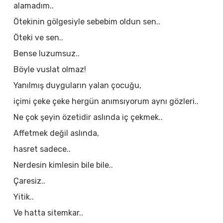
alamadım..
Ötekinin gölgesiyle sebebim oldun sen..
Öteki ve sen..
Bense luzumsuz..
Böyle vuslat olmaz!
Yanılmış duyguların yalan çocuğu,
içimi çeke çeke hergün anımsıyorum aynı gözleri..
Ne çok şeyin özetidir aslında iç çekmek..
Affetmek değil aslında,
hasret sadece..
Nerdesin kimlesin bile bile..
Çaresiz..
Yitik..
Ve hatta sitemkar..