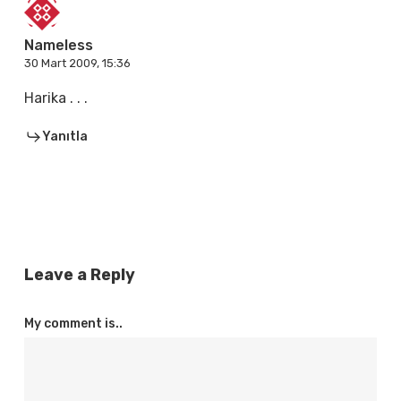
Nameless
30 Mart 2009, 15:36
Harika . . .
Yanıtla
Leave a Reply
My comment is..